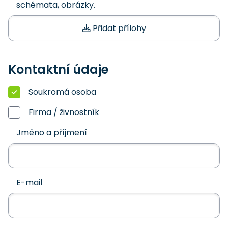
schémata, obrázky.
Přidat přílohy
Kontaktní údaje
Soukromá osoba
Firma / živnostník
Jméno a příjmení
E-mail