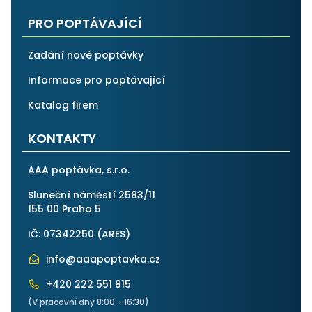
PRO POPTÁVAJÍCÍ
Zadání nové poptávky
Informace pro poptávající
Katalog firem
KONTAKTY
AAA poptávka, s.r.o.
Sluneční náměstí 2583/11
155 00 Praha 5
IČ: 07342250 (
ARES
)
info@aaapoptavka.cz
+420 222 551 815
(V pracovní dny 8:00 - 16:30)