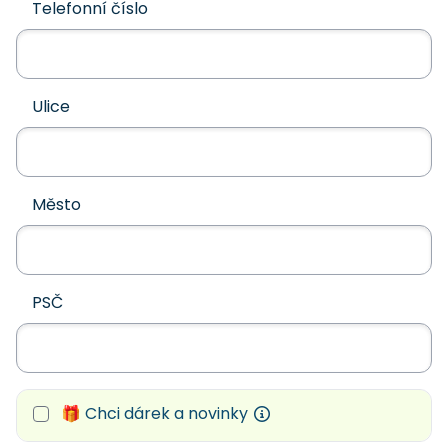
Telefonní číslo
Ulice
Město
PSČ
🎁 Chci dárek a novinky