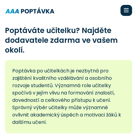
Poptáváte učitelku? Najděte
dodavatele zdarma ve vašem
okolí.
Poptávka po učitelkách je nezbytná pro
zajištění kvalitního vzdělávání a osobního
rozvoje studentů. Významná role učitelky
spočívá v jejím vlivu na formování znalostí,
dovedností a celkového přístupu k učení.
Správný výběr učitelky může významně
ovlivnit akademický úspěch a motivaci žáků k
dalšímu učení.