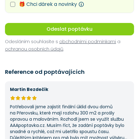
🎁 Chci dárek a novinky
Odeslat poptávku
Odesláním souhlasíte s
obchodními podmínkami
a
ochranou osobních údajů
.
Reference od poptávajících
Martin Bezdečík
Potřebovali jsme zajistit finální úklid dvou domů
na Přerovsku, které mají rozlohu 300 m2 a prošly
opravou a malováním. Rozhodl jsem se využít službu
AAApoptavka.cz. Musím říct, že zadání poptávky bylo
snadné a rychlé, což mi ušetřilo spoustu času.
Důležitým kritériem pro mě bylo mít možnost výběru