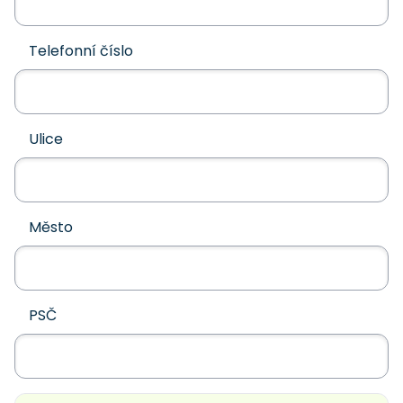
Telefonní číslo
Ulice
Město
PSČ