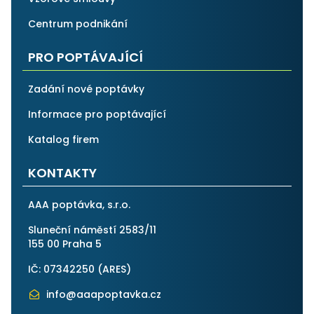
Centrum podnikání
PRO POPTÁVAJÍCÍ
Zadání nové poptávky
Informace pro poptávající
Katalog firem
KONTAKTY
AAA poptávka, s.r.o.
Sluneční náměstí 2583/11
155 00 Praha 5
IČ: 07342250 (
ARES
)
info@aaapoptavka.cz