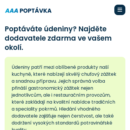
Poptáváte údeniny? Najděte
dodavatele zdarma ve vašem
okolí.
Údeniny patří mezi oblíbené produkty naší
kuchyně, které nabízejí skvělý chuťový zážitek
a snadnou přípravu. Jejich správná volba
přináší gastronomický zážitek nejen
jednotlivcům, ale i restauračním provozům,
které zakládají na kvalitní nabídce tradičních
a speciality pokrmů. Hledání vhodného
dodavatele zajišťuje nejen čerstvost, ale také
dodržení vysokých standardů potravinářské
kvality.