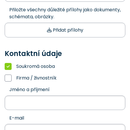
Přiložte všechny důležité přílohy jako dokumenty,
schémata, obrázky.
Přidat přílohy
Kontaktní údaje
Soukromá osoba
Firma / živnostník
Jméno a příjmení
E-mail