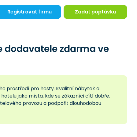
Registrovat firmu
Zadat poptávku
e dodavatele zdarma ve
o prostředí pro hosty. Kvalitní nábytek a
hotelu jako místa, kde se zákazníci cítí dobře.
hotelového provozu a podpořit dlouhodobou