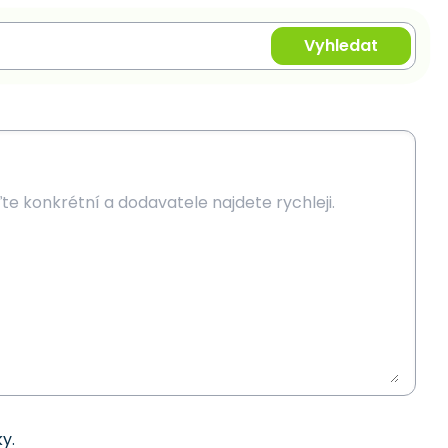
Vyhledat
y.