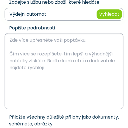
Zadejte službu nebo zboží, které hledáte
Vyhledat
Popište podrobnosti
Přiložte všechny důležité přílohy jako dokumenty,
schémata, obrázky.