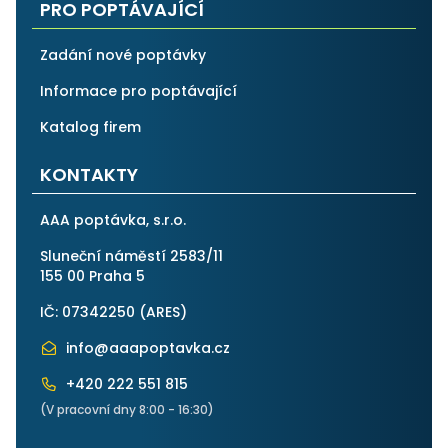
PRO POPTÁVAJÍCÍ
Zadání nové poptávky
Informace pro poptávající
Katalog firem
KONTAKTY
AAA poptávka, s.r.o.
Sluneční náměstí 2583/11
155 00 Praha 5
IČ: 07342250 (
ARES
)
info@aaapoptavka.cz
+420 222 551 815
(V pracovní dny 8:00 - 16:30)