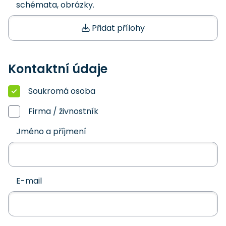
schémata, obrázky.
Přidat přílohy
Kontaktní údaje
Soukromá osoba
Firma / živnostník
Jméno a příjmení
E-mail