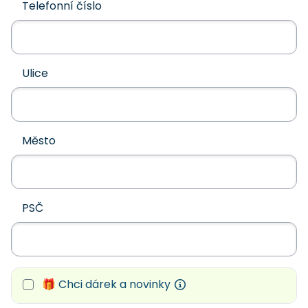
Telefonní číslo
Ulice
Město
PSČ
🎁 Chci dárek a novinky