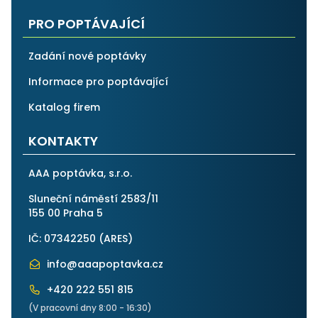
PRO POPTÁVAJÍCÍ
Zadání nové poptávky
Informace pro poptávající
Katalog firem
KONTAKTY
AAA poptávka, s.r.o.
Sluneční náměstí 2583/11
155 00 Praha 5
IČ: 07342250 (
ARES
)
info@aaapoptavka.cz
+420 222 551 815
(V pracovní dny 8:00 - 16:30)