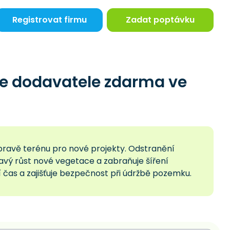
Registrovat firmu
Zadat poptávku
te dodavatele zdarma ve
ípravě terénu pro nové projekty. Odstranění
ravý růst nové vegetace a zabraňuje šíření
 čas a zajišťuje bezpečnost při údržbě pozemku.