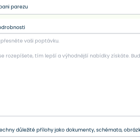
odrobnosti
šechny důležité přílohy jako dokumenty, schémata, obrázk