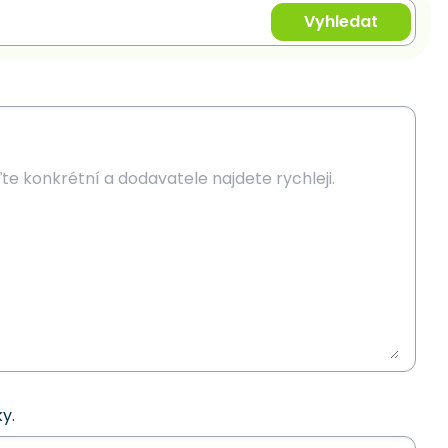
Vyhledat
y.