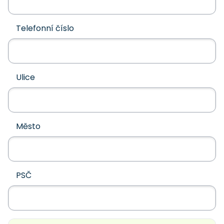
Telefonní číslo
Ulice
Město
PSČ