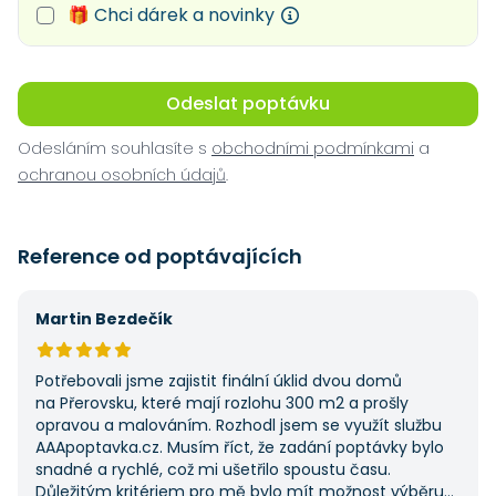
🎁 Chci dárek a novinky
Odeslat poptávku
Odesláním souhlasíte s
obchodními podmínkami
a
ochranou osobních údajů
.
Reference od poptávajících
Martin Bezdečík
Potřebovali jsme zajistit finální úklid dvou domů
na Přerovsku, které mají rozlohu 300 m2 a prošly
opravou a malováním. Rozhodl jsem se využít službu
AAApoptavka.cz. Musím říct, že zadání poptávky bylo
snadné a rychlé, což mi ušetřilo spoustu času.
Důležitým kritériem pro mě bylo mít možnost výběru