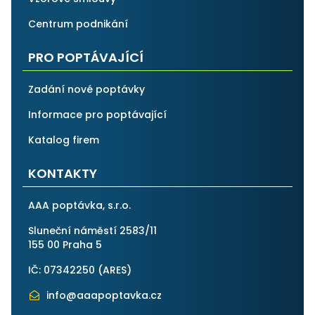
Centrum podnikání
PRO POPTÁVAJÍCÍ
Zadání nové poptávky
Informace pro poptávající
Katalog firem
KONTAKTY
AAA poptávka, s.r.o.
Sluneční náměstí 2583/11
155 00 Praha 5
IČ: 07342250 (
ARES
)
info@aaapoptavka.cz