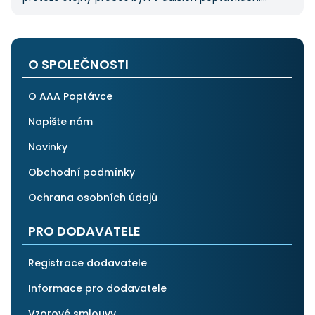
Pokud hledáte řemeslníky či služby, začněte tady :-)
O SPOLEČNOSTI
O AAA Poptávce
Napište nám
Novinky
Obchodní podmínky
Ochrana osobních údajů
PRO DODAVATELE
Registrace dodavatele
Informace pro dodavatele
Vzorové smlouvy