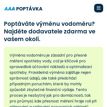
Poptáváte výměnu vodoměru?
Najděte dodavatele zdarma ve
vašem okolí.
Výměna vodoměru je zásadní pro přesné
měření spotřeby vody, což je klíčové pro
spravedlivé účtování nákladů a optimalizaci
spotřeby. Pravidelná výměna zajišťuje nejen
správnost údajů, ale také předchází
případným poruchám, které by mohly
způsobit zbytečné finanční výdaje. Tento
proces je nezbytný jak pro domácnosti, tak
pro průmysl, kde přesnost měření hraje roli při
plánování a snižování provozních nákladů.