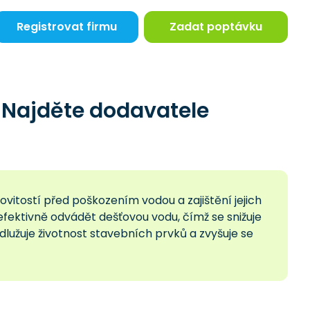
Registrovat firmu
Zadat poptávku
Najděte dodavatele
tostí před poškozením vodou a zajištění jejich
efektivně odvádět dešťovou vodu, čímž se snižuje
lužuje životnost stavebních prvků a zvyšuje se