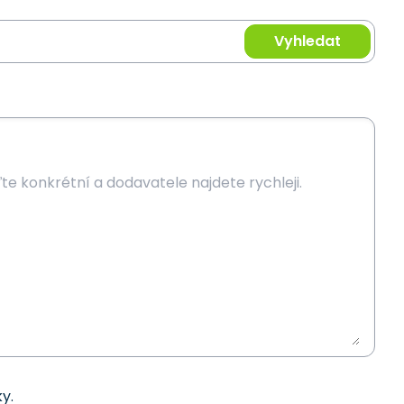
Vyhledat
y.