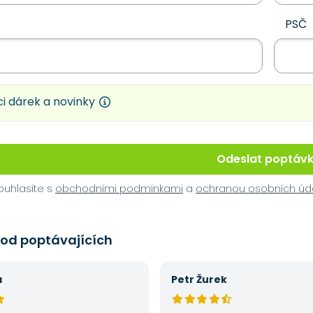
PSČ
i dárek a novinky
Odeslat poptáv
uhlasíte s
obchodními podmínkami
a
ochranou osobních úd
 od poptávajících
á
Petr Žurek