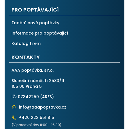
PRO POPTÁVAJÍCÍ
Zadání nové poptávky
Informace pro poptávající
Katalog firem
KONTAKTY
AAA poptávka, s.r.o.
Sluneční náměstí 2583/11
155 00 Praha 5
IČ: 07342250 (
ARES
)
info@aaapoptavka.cz
+420 222 551 815
(V pracovní dny 8:00 - 16:30)