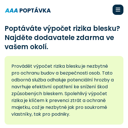
Poptáváte výpočet rizika blesku?
Najděte dodavatele zdarma ve
vašem okolí.
Provádět výpočet rizika blesku je nezbytné
pro ochranu budov a bezpečnosti osob. Tato
odborná služba odhaluje potenciální hrozby a
navrhuje efektivní opatření ke snížení škod
způsobených bleskem. Spolehlivý výpočet
rizika je klíčem k prevenci ztrát a ochraně
majetku, což je nezbytné jak pro soukromé
vlastníky, tak pro podniky.