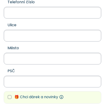
Telefonní číslo
Ulice
Město
PSČ
🎁 Chci dárek a novinky