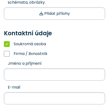
schémata, obrázky.
Přidat přílohy
Kontaktní údaje
Soukromá osoba
Firma / živnostník
Jméno a příjmení
E-mail