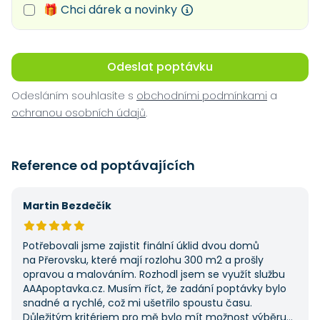
🎁 Chci dárek a novinky
Odeslat poptávku
Odesláním souhlasíte s
obchodními podmínkami
a
ochranou osobních údajů
.
Reference od poptávajících
Martin Bezdečík
Potřebovali jsme zajistit finální úklid dvou domů
na Přerovsku, které mají rozlohu 300 m2 a prošly
opravou a malováním. Rozhodl jsem se využít službu
AAApoptavka.cz. Musím říct, že zadání poptávky bylo
snadné a rychlé, což mi ušetřilo spoustu času.
Důležitým kritériem pro mě bylo mít možnost výběru