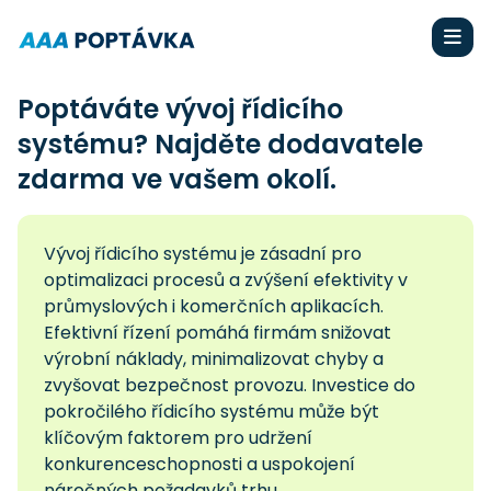
Poptáváte vývoj řídicího
systému? Najděte dodavatele
zdarma ve vašem okolí.
Vývoj řídicího systému je zásadní pro
optimalizaci procesů a zvýšení efektivity v
průmyslových i komerčních aplikacích.
Efektivní řízení pomáhá firmám snižovat
výrobní náklady, minimalizovat chyby a
zvyšovat bezpečnost provozu. Investice do
pokročilého řídicího systému může být
klíčovým faktorem pro udržení
konkurenceschopnosti a uspokojení
náročných požadavků trhu.