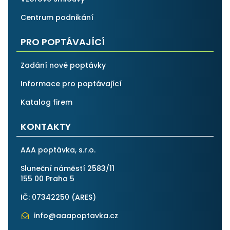
Centrum podnikání
PRO POPTÁVAJÍCÍ
Zadání nové poptávky
Informace pro poptávající
Katalog firem
KONTAKTY
AAA poptávka, s.r.o.
Sluneční náměstí 2583/11
155 00 Praha 5
IČ: 07342250 (
ARES
)
info@aaapoptavka.cz