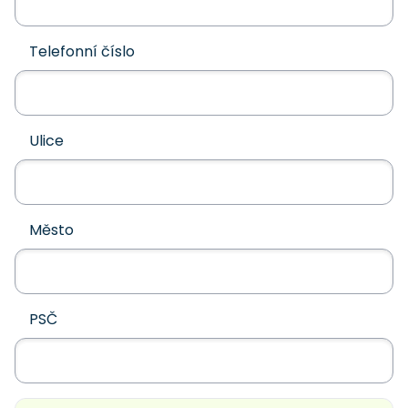
Telefonní číslo
Ulice
Město
PSČ