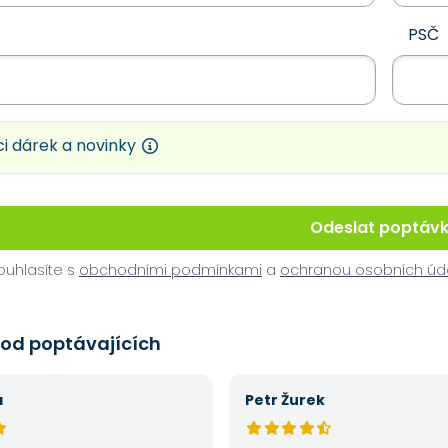
PSČ
i dárek a novinky
Odeslat poptáv
uhlasíte s
obchodními podmínkami
a
ochranou osobních úd
 od poptávajících
á
Petr Žurek