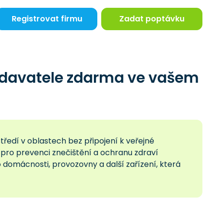
Registrovat firmu
Zadat poptávku
dodavatele zdarma ve vašem
středí v oblastech bez připojení k veřejné
ý pro prevenci znečištění a ochranu zdraví
o domácnosti, provozovny a další zařízení, která