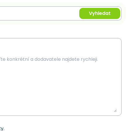
Vyhledat
y.