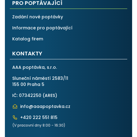
PRO POPTÁVAJÍCÍ
Zadání nové poptávky
Informace pro poptávající
Katalog firem
KONTAKTY
AAA poptávka, s.r.o.
Sluneční náměstí 2583/11
155 00 Praha 5
IČ: 07342250 (
ARES
)
info@aaapoptavka.cz
+420 222 551 815
(V pracovní dny 8:00 - 16:30)