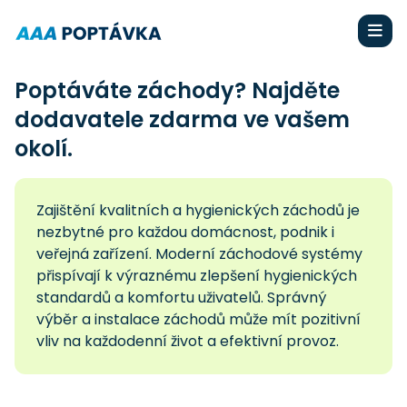
Poptáváte záchody? Najděte
dodavatele zdarma ve vašem
okolí.
Zajištění kvalitních a hygienických záchodů je
nezbytné pro každou domácnost, podnik i
veřejná zařízení. Moderní záchodové systémy
přispívají k výraznému zlepšení hygienických
standardů a komfortu uživatelů. Správný
výběr a instalace záchodů může mít pozitivní
vliv na každodenní život a efektivní provoz.