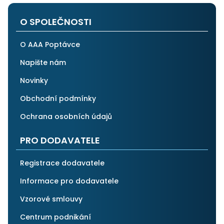
po všech stránkách plně spolehnout.
O SPOLEČNOSTI
O AAA Poptávce
Napište nám
Novinky
Obchodní podmínky
Ochrana osobních údajů
PRO DODAVATELE
Registrace dodavatele
Informace pro dodavatele
Vzorové smlouvy
Centrum podnikání