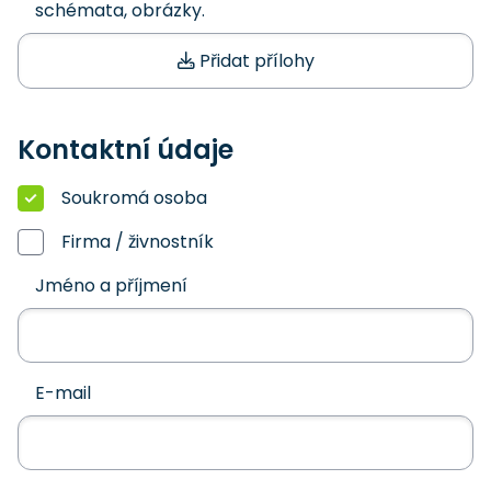
schémata, obrázky.
Přidat přílohy
Kontaktní údaje
Soukromá osoba
Firma / živnostník
Jméno a příjmení
E-mail