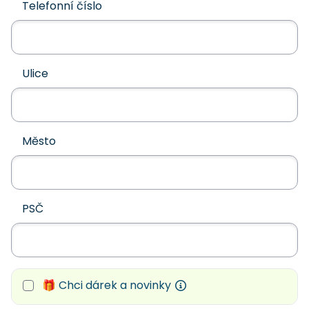
Telefonní číslo
Ulice
Město
PSČ
🎁 Chci dárek a novinky