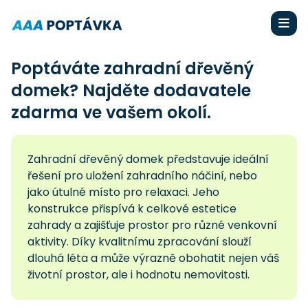
Poptáváte zahradní dřevěný
domek? Najděte dodavatele
zdarma ve vašem okolí.
Zahradní dřevěný domek představuje ideální
řešení pro uložení zahradního náčiní, nebo
jako útulné místo pro relaxaci. Jeho
konstrukce přispívá k celkové estetice
zahrady a zajišťuje prostor pro různé venkovní
aktivity. Díky kvalitnímu zpracování slouží
dlouhá léta a může výrazně obohatit nejen váš
životní prostor, ale i hodnotu nemovitosti.