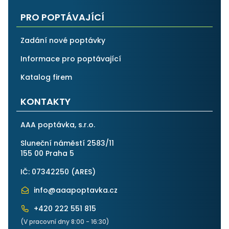
PRO POPTÁVAJÍCÍ
Zadání nové poptávky
Informace pro poptávající
Katalog firem
KONTAKTY
AAA poptávka, s.r.o.
Sluneční náměstí 2583/11
155 00 Praha 5
IČ: 07342250 (
ARES
)
info@aaapoptavka.cz
+420 222 551 815
(V pracovní dny 8:00 - 16:30)