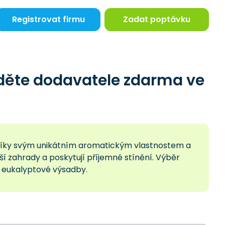
Registrovat firmu
Zadat poptávku
děte dodavatele zdarma ve
 díky svým unikátním aromatickým vlastnostem a
ší zahrady a poskytují příjemné stínění. Výběr
í eukalyptové výsadby.