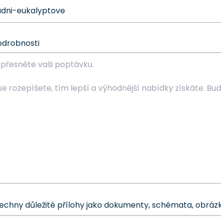
odrobnosti
šechny důležité přílohy jako dokumenty, schémata, obrázk