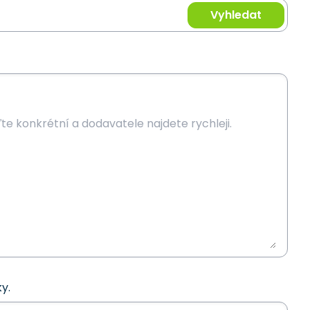
Vyhledat
y.