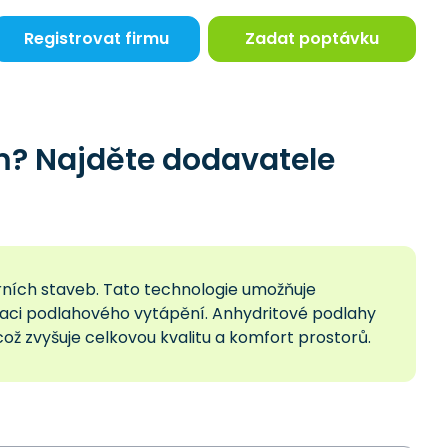
Registrovat firmu
Zadat poptávku
m? Najděte dodavatele
erních staveb. Tato technologie umožňuje
alaci podlahového vytápění. Anhydritové podlahy
což zvyšuje celkovou kvalitu a komfort prostorů.