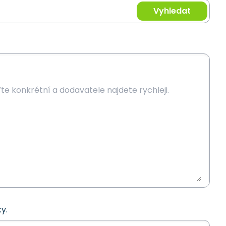
Vyhledat
y.