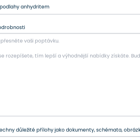
odrobnosti
šechny důležité přílohy jako dokumenty, schémata, obrázk