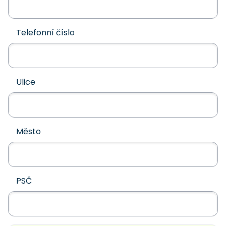
Telefonní číslo
Ulice
Město
PSČ