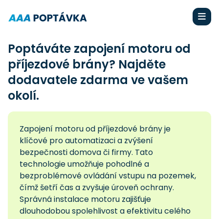
Poptáváte zapojení motoru od
příjezdové brány? Najděte
dodavatele zdarma ve vašem
okolí.
Zapojení motoru od příjezdové brány je
klíčové pro automatizaci a zvýšení
bezpečnosti domova či firmy. Tato
technologie umožňuje pohodlné a
bezproblémové ovládání vstupu na pozemek,
čímž šetří čas a zvyšuje úroveň ochrany.
Správná instalace motoru zajišťuje
dlouhodobou spolehlivost a efektivitu celého