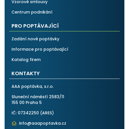
Vzorové smlouvy
Centrum podnikání
PRO POPTÁVAJÍCÍ
Zadání nové poptávky
Informace pro poptávající
Katalog firem
KONTAKTY
AAA poptávka, s.r.o.
Sluneční náměstí 2583/11
155 00 Praha 5
IČ: 07342250 (
ARES
)
info@aaapoptavka.cz