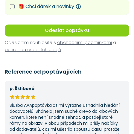
🎁 Chci dárek a novinky
Odeslat poptávku
Odesláním souhlasíte s
obchodními podmínkami
a
ochranou osobních údajů
.
Reference od poptávajících
p. Šklíbová
Služba AAApoptávka.cz mi výrazně usnadnila hledání
dodavatelů. Sháněla jsem suché dřevo do krbových
kamen, které není snadné sehnat, a později staré
rámy na obrazy. V obou případech mi přišly nabídky
od dodavatelů, což mi ušetřilo spoustu času, protože