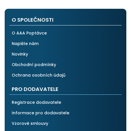
na stejnou instituci. Vřele doporučuji, neboť se můžete
po všech stránkách plně spolehnout.
O SPOLEČNOSTI
O AAA Poptávce
Napište nám
Novinky
Obchodní podmínky
Ochrana osobních údajů
PRO DODAVATELE
Registrace dodavatele
Informace pro dodavatele
Vzorové smlouvy