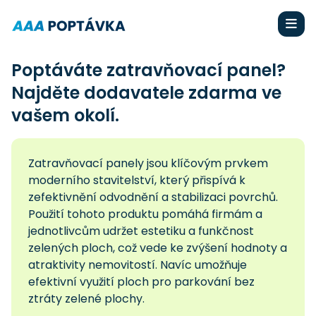
Poptáváte zatravňovací panel?
Najděte dodavatele zdarma ve
vašem okolí.
Zatravňovací panely jsou klíčovým prvkem
moderního stavitelství, který přispívá k
zefektivnění odvodnění a stabilizaci povrchů.
Použití tohoto produktu pomáhá firmám a
jednotlivcům udržet estetiku a funkčnost
zelených ploch, což vede ke zvýšení hodnoty a
atraktivity nemovitostí. Navíc umožňuje
efektivní využití ploch pro parkování bez
ztráty zelené plochy.