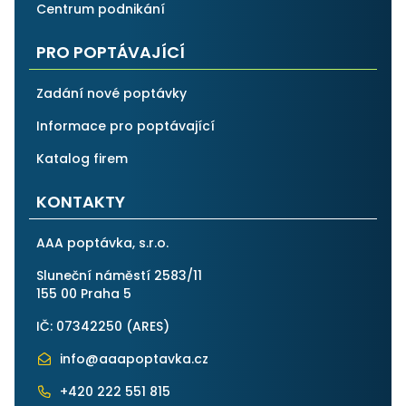
Centrum podnikání
PRO POPTÁVAJÍCÍ
Zadání nové poptávky
Informace pro poptávající
Katalog firem
KONTAKTY
AAA poptávka, s.r.o.
Sluneční náměstí 2583/11
155 00 Praha 5
IČ: 07342250 (
ARES
)
info@aaapoptavka.cz
+420 222 551 815