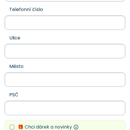
Telefonní číslo
Ulice
Město
PSČ
🎁 Chci dárek a novinky