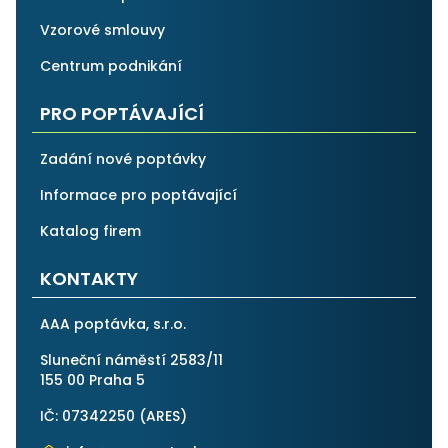
Vzorové smlouvy
Centrum podnikání
PRO POPTÁVAJÍCÍ
Zadání nové poptávky
Informace pro poptávající
Katalog firem
KONTAKTY
AAA poptávka, s.r.o.
Sluneční náměstí 2583/11
155 00 Praha 5
IČ: 07342250 (
ARES
)