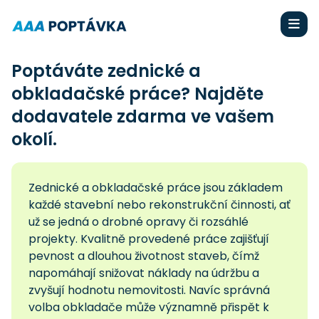
Poptáváte zednické a
obkladačské práce? Najděte
dodavatele zdarma ve vašem
okolí.
Zednické a obkladačské práce jsou základem
každé stavební nebo rekonstrukční činnosti, ať
už se jedná o drobné opravy či rozsáhlé
projekty. Kvalitně provedené práce zajišťují
pevnost a dlouhou životnost staveb, čímž
napomáhají snižovat náklady na údržbu a
zvyšují hodnotu nemovitosti. Navíc správná
volba obkladače může významně přispět k