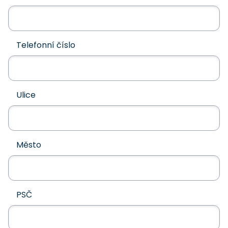
Telefonní číslo
Ulice
Město
PSČ