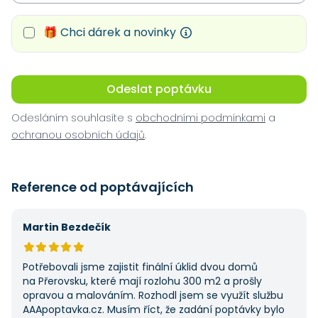
🎁 Chci dárek a novinky
Odeslat poptávku
Odesláním souhlasíte s
obchodními podmínkami
a
ochranou osobních údajů
.
Reference od poptávajících
Martin Bezdečík
Potřebovali jsme zajistit finální úklid dvou domů
na Přerovsku, které mají rozlohu 300 m2 a prošly
opravou a malováním. Rozhodl jsem se využít službu
AAApoptavka.cz. Musím říct, že zadání poptávky bylo