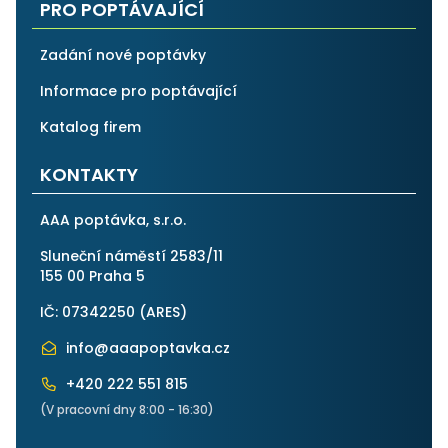
PRO POPTÁVAJÍCÍ
Zadání nové poptávky
Informace pro poptávající
Katalog firem
KONTAKTY
AAA poptávka, s.r.o.
Sluneční náměstí 2583/11
155 00 Praha 5
IČ: 07342250 (
ARES
)
info@aaapoptavka.cz
+420 222 551 815
(V pracovní dny 8:00 - 16:30)