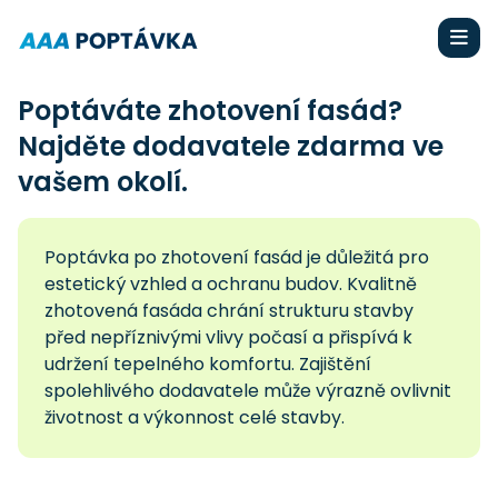
Poptáváte zhotovení fasád?
Najděte dodavatele zdarma ve
vašem okolí.
Poptávka po zhotovení fasád je důležitá pro
estetický vzhled a ochranu budov. Kvalitně
zhotovená fasáda chrání strukturu stavby
před nepříznivými vlivy počasí a přispívá k
udržení tepelného komfortu. Zajištění
spolehlivého dodavatele může výrazně ovlivnit
životnost a výkonnost celé stavby.