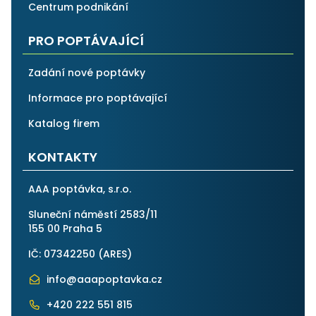
Centrum podnikání
PRO POPTÁVAJÍCÍ
Zadání nové poptávky
Informace pro poptávající
Katalog firem
KONTAKTY
AAA poptávka, s.r.o.
Sluneční náměstí 2583/11
155 00 Praha 5
IČ: 07342250 (
ARES
)
info@aaapoptavka.cz
+420 222 551 815