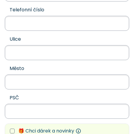
Telefonní číslo
Ulice
Město
PSČ
🎁 Chci dárek a novinky