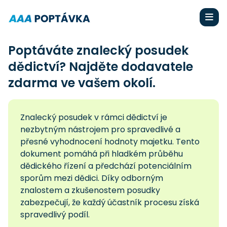
Poptáváte znalecký posudek
dědictví? Najděte dodavatele
zdarma ve vašem okolí.
Znalecký posudek v rámci dědictví je
nezbytným nástrojem pro spravedlivé a
přesné vyhodnocení hodnoty majetku. Tento
dokument pomáhá při hladkém průběhu
dědického řízení a předchází potenciálním
sporům mezi dědici. Díky odborným
znalostem a zkušenostem posudky
zabezpečují, že každý účastník procesu získá
spravedlivý podíl.