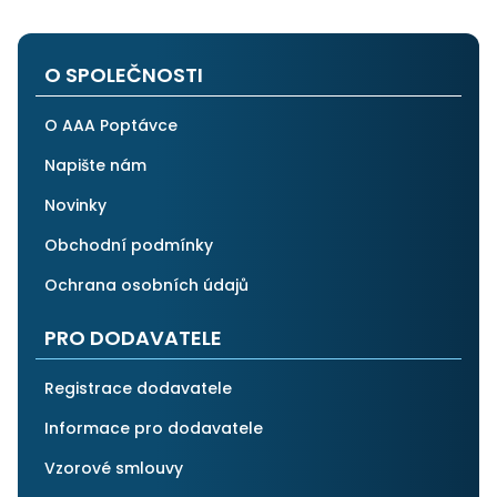
velmi spokojen a rozhodně doporučuji AAApoptávka.cz
i ostatním.
O SPOLEČNOSTI
O AAA Poptávce
Napište nám
Novinky
Obchodní podmínky
Ochrana osobních údajů
PRO DODAVATELE
Registrace dodavatele
Informace pro dodavatele
Vzorové smlouvy