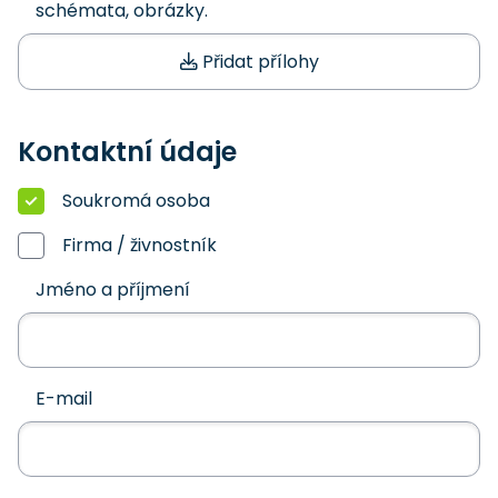
schémata, obrázky.
Přidat přílohy
Kontaktní údaje
Soukromá osoba
Firma / živnostník
Jméno a příjmení
E-mail