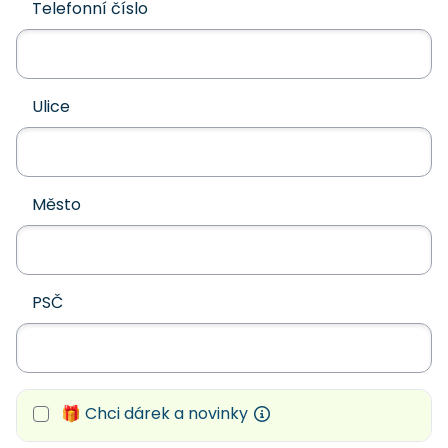
Telefonní číslo
Ulice
Město
PSČ
🎁 Chci dárek a novinky