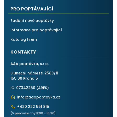
PRO POPTÁVAJÍCÍ
Zadání nové poptávky
Informace pro poptávající
Katalog firem
KONTAKTY
AAA poptávka, s.r.o.
Sluneční náměstí 2583/11
155 00 Praha 5
IČ: 07342250 (
ARES
)
info@aaapoptavka.cz
+420 222 551 815
(V pracovní dny 8:00 - 16:30)