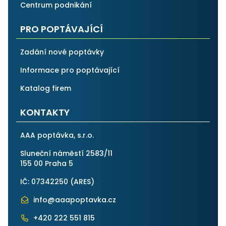
Centrum podnikání
PRO POPTÁVAJÍCÍ
Zadání nové poptávky
Informace pro poptávající
Katalog firem
KONTAKTY
AAA poptávka, s.r.o.
Sluneční náměstí 2583/11
155 00 Praha 5
IČ: 07342250 (
ARES
)
info@aaapoptavka.cz
+420 222 551 815