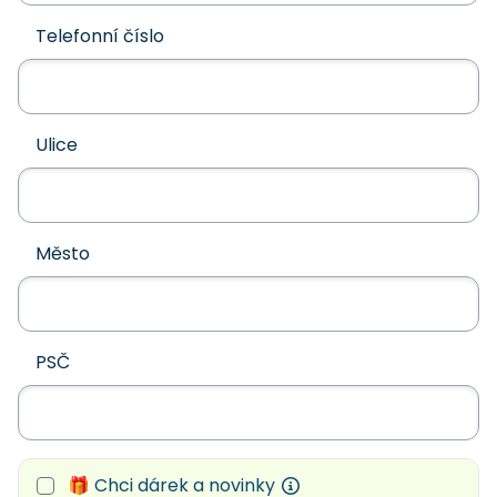
Telefonní číslo
Ulice
Město
PSČ
🎁 Chci dárek a novinky