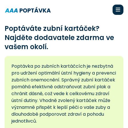
Poptáváte zubní kartáček?
Najděte dodavatele zdarma ve
vašem okolí.
Poptávka po zubních kartáčcích je nezbytná
pro udržení optimální ústní hygieny a prevenci
zubních onemocnění. Správný zubní kartáček
pomáhá efektivně odstraňovat zubní plak a
chránit dásně, což vede k celkovému zdraví
ústní dutiny. Vhodně zvolený kartáček může
významně přispět k lepší péči o vaše zuby a
dlouhodobě podporovat zdraví a pohodu
jednotlivců.