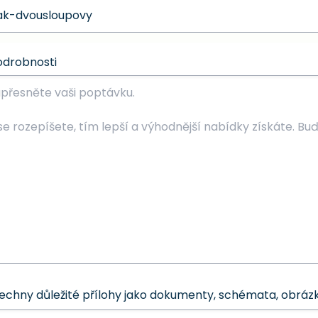
odrobnosti
šechny důležité přílohy jako dokumenty, schémata, obrázk