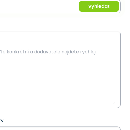
Vyhledat
y.