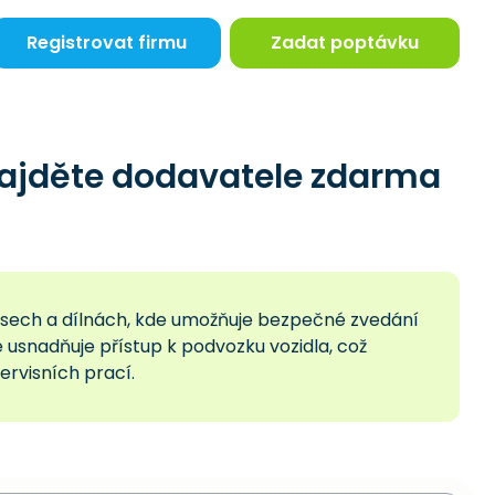
Registrovat firmu
Zadat poptávku
ajděte dodavatele zdarma
sech a dílnách, kde umožňuje bezpečné zvedání
 usnadňuje přístup k podvozku vozidla, což
ervisních prací.