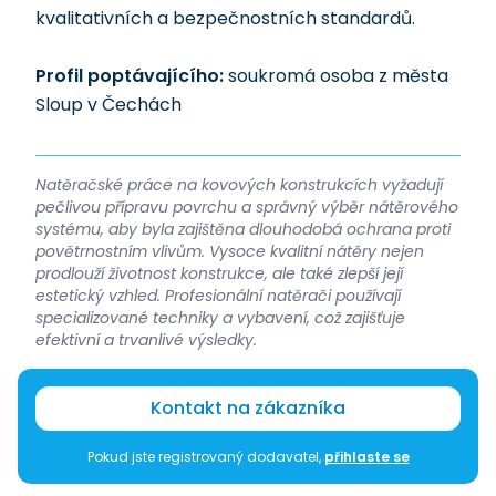
kvalitativních a bezpečnostních standardů.
Profil poptávajícího:
soukromá osoba z města
Sloup v Čechách
Natěračské práce na kovových konstrukcích vyžadují
pečlivou přípravu povrchu a správný výběr nátěrového
systému, aby byla zajištěna dlouhodobá ochrana proti
povětrnostním vlivům. Vysoce kvalitní nátěry nejen
prodlouží životnost konstrukce, ale také zlepší její
estetický vzhled. Profesionální natěrači používají
specializované techniky a vybavení, což zajišťuje
efektivní a trvanlivé výsledky.
Kontakt na zákazníka
Pokud jste registrovaný dodavatel,
přihlaste se