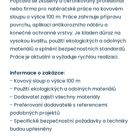
Poptává se zkušený a certifikovaný profesionál
nebo firma pro natěračské práce na kovovém
sloupu o výšce 100 m. Práce zahrnuje přípravu
povrchu, aplikaci antikorozního nátěru a
konečné ochranné vrstvy. Je kladen důraz na
vysokou kvalitu, použití ekologických a odolných
materiálů a splnění bezpečnostních standardů.
Práce je aktuální a vyžaduje rychlou realizaci.
Informace o zakázce:
- Kovový sloup o výšce 100 m
- Použití ekologických a odolných materiálů
- Dodavatel zajistí všechny materiály
- Preferovaní dodavatelé s referencemi
podobných projektů
- Specifické bezpečnostní požadavky a techniky
budou upřesněny