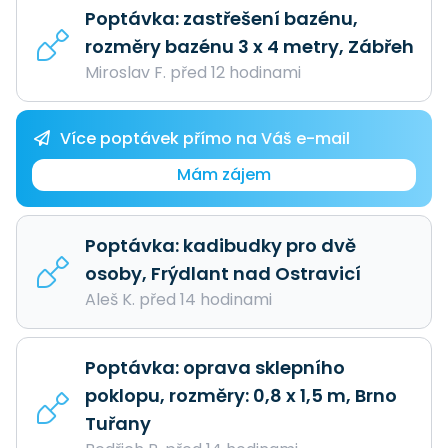
Poptávka: zastřešení bazénu,
rozměry bazénu 3 x 4 metry, Zábřeh
Miroslav F. před 12 hodinami
Více poptávek přímo na Váš e-mail
Mám zájem
Poptávka: kadibudky pro dvě
osoby, Frýdlant nad Ostravicí
Aleš K. před 14 hodinami
Poptávka: oprava sklepního
poklopu, rozměry: 0,8 x 1,5 m, Brno
Tuřany