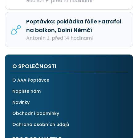
Bedřich P. před 14 hodinami
Poptávka: pokládka fólie Fatrafol
na balkon, Dolní Němčí
Antonín J. před 14 hodinami
O SPOLEČNOSTI
O AAA Poptávce
Napište nám
Novinky
Obchodní podmínky
Ochrana osobních údajů