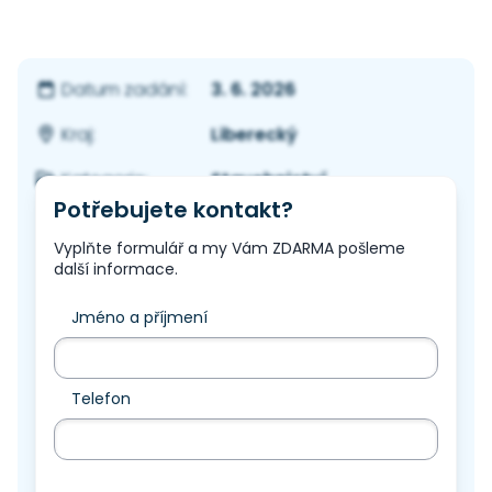
3. 6. 2026
Datum zadání:
Liberecký
Kraj:
Stavebnictví
Kategorie:
Potřebujete kontakt?
Vyplňte formulář a my Vám ZDARMA pošleme
další informace.
Jméno a příjmení
Telefon