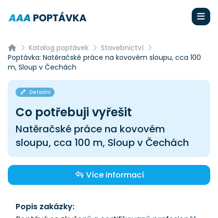
Katalog poptávek
Stavebnictví
Poptávka: Natěračské práce na kovovém sloupu, cca 100
m, Sloup v Čechách
Detailní
Co potřebuji vyřešit
Natěračské práce na kovovém
sloupu, cca 100 m, Sloup v Čechách
Více informací
Popis zakázky: