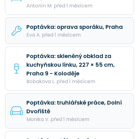
Antonín M. před 1 měsícem
Poptávka: oprava sporáku, Praha
Eva A. před 1 měsícem
Poptávka: skleněný obklad za
kuchyňskou linku, 227 × 55 cm,
Praha 9 - Koloděje
Bobakova L. před 1 měsícem
Poptávka: truhlářské práce, Dolní
Dvořiště
Monika V. před 1 měsícem