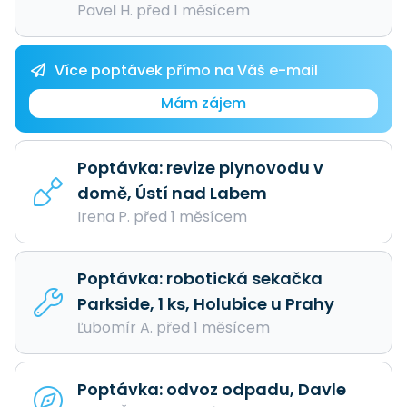
Pavel H. před 1 měsícem
Více poptávek přímo na Váš e-mail
Mám zájem
Poptávka: revize plynovodu v
domě, Ústí nad Labem
Irena P. před 1 měsícem
Poptávka: robotická sekačka
Parkside, 1 ks, Holubice u Prahy
Ľubomír A. před 1 měsícem
Poptávka: odvoz odpadu, Davle