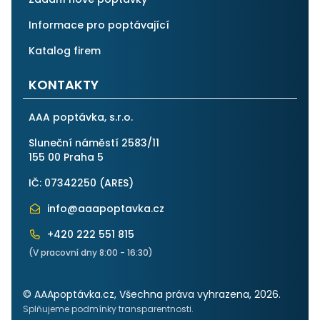
Informace pro poptávající
Katalog firem
KONTAKTY
AAA poptávka, s.r.o.
Sluneční náměstí 2583/11
155 00 Praha 5
IČ: 07342250 (
ARES
)
info@aaapoptavka.cz
+420 222 551 815
(V pracovní dny 8:00 - 16:30)
© AAApoptávka.cz, Všechna práva vyhrazena, 2026.
Splňujeme podmínky transparentnosti.