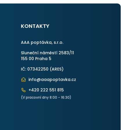
KONTAKTY
AAA poptávka, s.r.o.
Sluneční náměstí 2583/11
155 00 Praha 5
IČ: 07342250 (
ARES
)
info@aaapoptavka.cz
+420 222 551 815
(V pracovní dny 8:00 - 16:30)