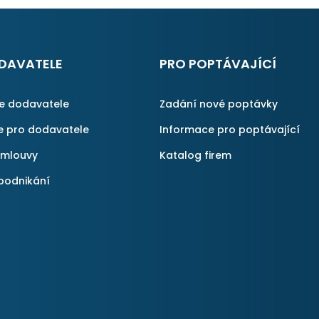
DAVATELE
PRO POPTÁVAJÍCÍ
ce dodavatele
Zadání nové poptávky
e pro dodavatele
Informace pro poptávající
smlouvy
Katalog firem
podnikání