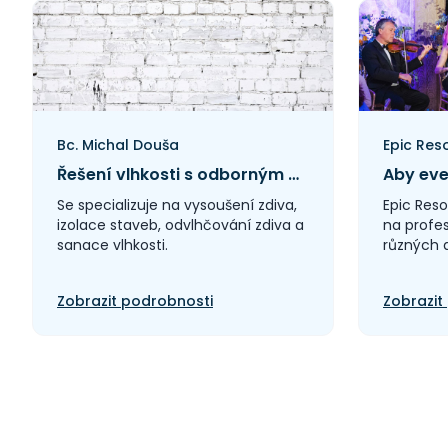
Bc. Michal Douša
Epic Res
Řešení vlhkosti s odborným přístupem
Aby eve
Se specializuje na vysoušení zdiva,
Epic Reso
izolace staveb, odvlhčování zdiva a
na profe
sanace vlhkosti.
různých a
Zobrazit podrobnosti
Zobrazit