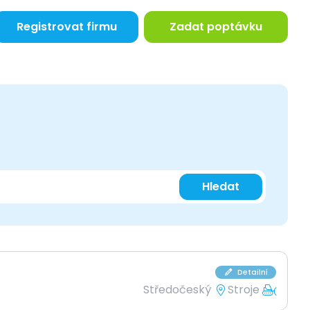
Registrovat firmu
Zadat poptávku
Hledat
Detailní
Středočeský
Stroje