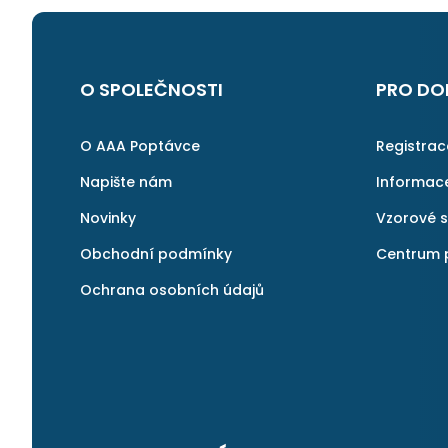
O SPOLEČNOSTI
PRO DO
O AAA Poptávce
Registra
Napište nám
Informac
Novinky
Vzorové 
Obchodní podmínky
Centrum 
Ochrana osobních údajů