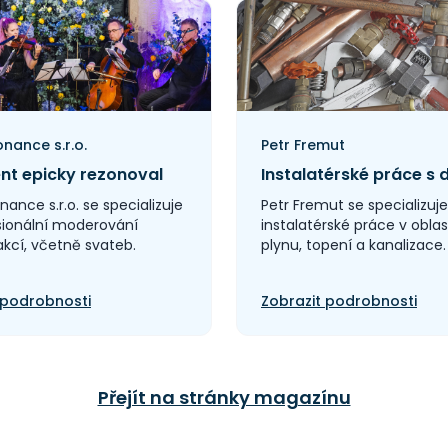
onance s.r.o.
Petr Fremut
nt epicky rezonoval
nance s.r.o. se specializuje
Petr Fremut se specializuj
sionální moderování
instalatérské práce v oblas
kcí, včetně svateb.
plynu, topení a kanalizace.
 podrobnosti
Zobrazit podrobnosti
Přejít na stránky magazínu