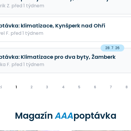
rik Z. před 1 týdnem
ptávka: klimatizace, Kynšperk nad Ohří
el F. před 1 týdnem
28. 7. 26
ptávka: Klimatizace pro dva byty, Žamberk
ka F. před 1 týdnem
í
1
2
3
4
5
6
7
8
Magazín
AAA
poptávka