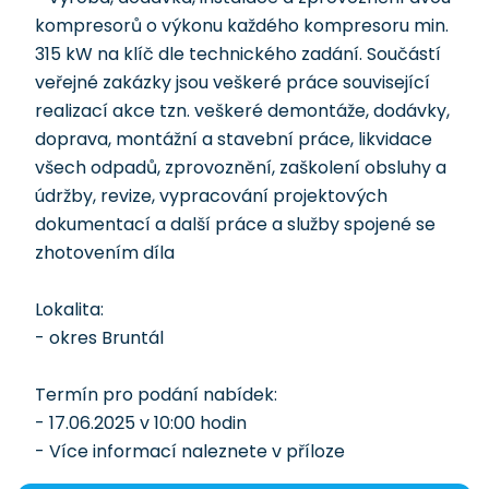
kompresorů o výkonu každého kompresoru min.
315 kW na klíč dle technického zadání. Součástí
veřejné zakázky jsou veškeré práce související
realizací akce tzn. veškeré demontáže, dodávky,
doprava, montážní a stavební práce, likvidace
všech odpadů, zprovoznění, zaškolení obsluhy a
údržby, revize, vypracování projektových
dokumentací a další práce a služby spojené se
zhotovením díla
Lokalita:
- okres Bruntál
Termín pro podání nabídek:
- 17.06.2025 v 10:00 hodin
- Více informací naleznete v příloze