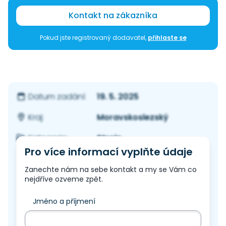
Kontakt na zákazníka
Pokud jste registrovaný dodavatel,
přihlaste se
19. 5. 2025
Datum zadání:
Moravskoslezský
Kraj:
Stroje
Kategorie:
Pro více informací vyplňte údaje
Zanechte nám na sebe kontakt a my se Vám co
nejdříve ozveme zpět.
Jméno a příjmení