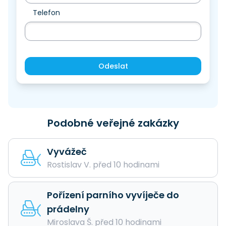
Telefon
Odeslat
Podobné veřejné zakázky
Vyvážeč
Rostislav V. před 10 hodinami
Pořízení parního vyvíječe do
prádelny
Miroslava Š. před 10 hodinami