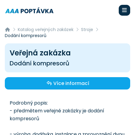
Katalog veřejných zakázek
Stroje
Dodání kompresorů
Veřejná zakázka
Dodání kompresorů
Více informací
Podrobný popis:
- předmětem veřejné zakázky je dodání
kompresorů
- výroba, dodávka, instalace a zprovoznění dvou