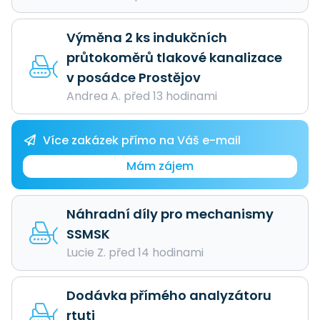
Výměna 2 ks indukčních
průtokoměrů tlakové kanalizace
v posádce Prostějov
Andrea A. před 13 hodinami
Více zakázek přímo na Váš e-mail
Mám zájem
Náhradní díly pro mechanismy
SSMSK
Lucie Z. před 14 hodinami
Dodávka přímého analyzátoru
rtuti