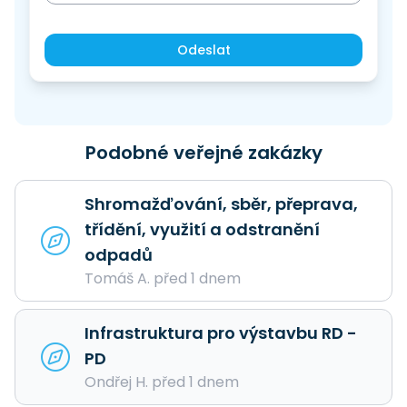
Odeslat
Podobné veřejné zakázky
Shromažďování, sběr, přeprava,
třídění, využití a odstranění
odpadů
Tomáš A. před 1 dnem
Infrastruktura pro výstavbu RD -
PD
Ondřej H. před 1 dnem