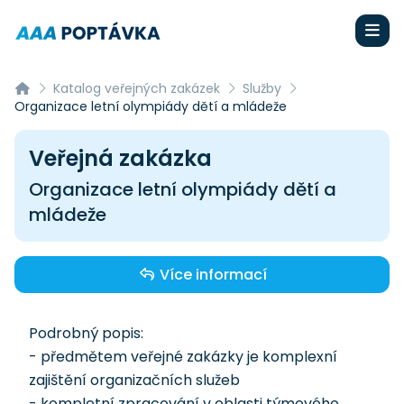
Katalog veřejných zakázek
Služby
Organizace letní olympiády dětí a mládeže
Veřejná zakázka
Organizace letní olympiády dětí a
mládeže
Více informací
Podrobný popis:
- předmětem veřejné zakázky je komplexní
zajištění organizačních služeb
- kompletní zpracování v oblasti týmového