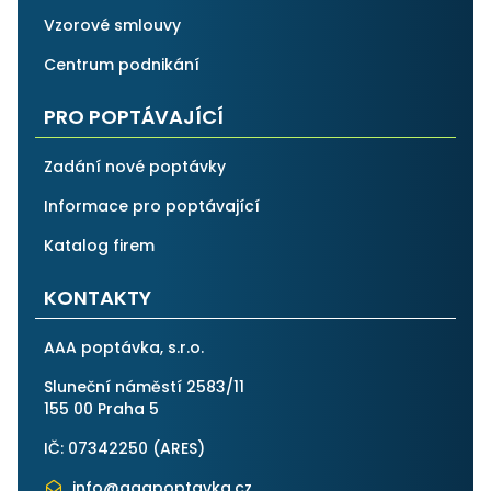
Vzorové smlouvy
Centrum podnikání
PRO POPTÁVAJÍCÍ
Zadání nové poptávky
Informace pro poptávající
Katalog firem
KONTAKTY
AAA poptávka, s.r.o.
Sluneční náměstí 2583/11
155 00 Praha 5
IČ: 07342250 (
ARES
)
info@aaapoptavka.cz