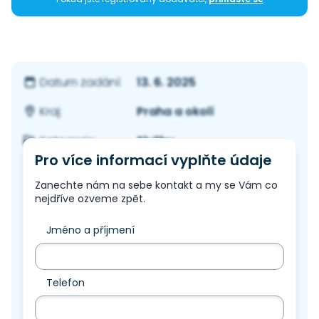
13. 6. 2025
Datum zadání:
Praha a okolí
Kraj:
Služby
Kategorie:
Pro více informací vyplňte údaje
Zanechte nám na sebe kontakt a my se Vám co
nejdříve ozveme zpět.
Jméno a příjmení
Telefon