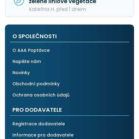
zeleně liniové vegetace
Kateřina H. před 1 dnem
O SPOLEČNOSTI
O AAA Poptávce
Napište nám
Novinky
Obchodní podmínky
Ochrana osobních údajů
PRO DODAVATELE
Registrace dodavatele
Informace pro dodavatele