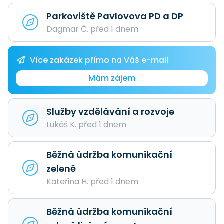
Parkoviště Pavlovova PD a DP
Dagmar Č. před 1 dnem
Více zakázek přímo na Váš e-mail
Mám zájem
Služby vzdělávání a rozvoje
Lukáš K. před 1 dnem
Běžná údržba komunikační
zeleně
Kateřina H. před 1 dnem
Běžná údržba komunikační