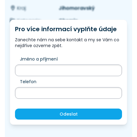
Jihomoravský
Kraj:
Chemie
Kategorie:
Pro více informací vyplňte údaje
Zanechte nám na sebe kontakt a my se Vám co
nejdříve ozveme zpět.
Jméno a příjmení
Telefon
Odeslat