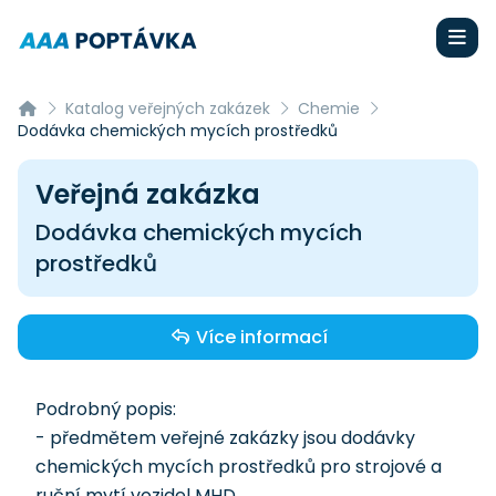
Katalog veřejných zakázek
Chemie
Dodávka chemických mycích prostředků
Veřejná zakázka
Dodávka chemických mycích
prostředků
Více informací
Podrobný popis:
- předmětem veřejné zakázky jsou dodávky
chemických mycích prostředků pro strojové a
ruční mytí vozidel MHD