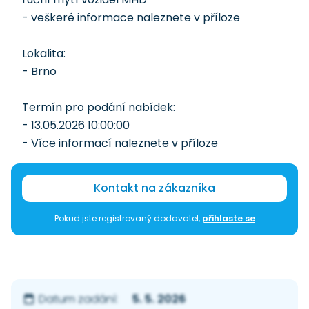
- veškeré informace naleznete v příloze
Lokalita:
- Brno
Termín pro podání nabídek:
- 13.05.2026 10:00:00
- Více informací naleznete v příloze
Kontakt na zákazníka
Pokud jste registrovaný dodavatel,
přihlaste se
5. 5. 2026
Datum zadání: