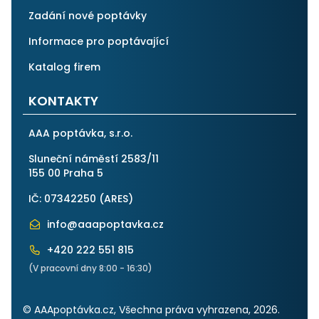
Zadání nové poptávky
Informace pro poptávající
Katalog firem
KONTAKTY
AAA poptávka, s.r.o.
Sluneční náměstí 2583/11
155 00 Praha 5
IČ: 07342250 (
ARES
)
info@aaapoptavka.cz
+420 222 551 815
(V pracovní dny 8:00 - 16:30)
© AAApoptávka.cz, Všechna práva vyhrazena, 2026.