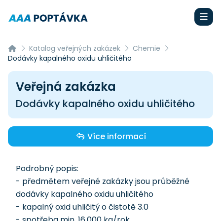
Katalog veřejných zakázek
Chemie
Dodávky kapalného oxidu uhličitého
Veřejná zakázka
Dodávky kapalného oxidu uhličitého
Více informací
Podrobný popis:
- předmětem veřejné zakázky jsou průběžné
dodávky kapalného oxidu uhličitého
- kapalný oxid uhličitý o čistotě 3.0
- spotřeba min. 16.000 kg/rok