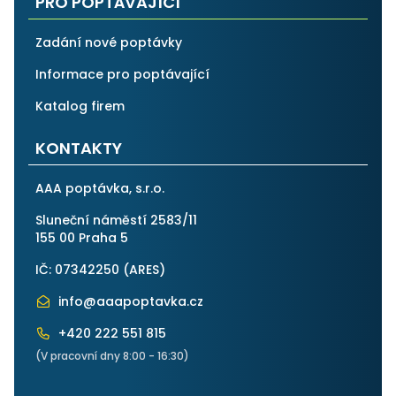
PRO POPTÁVAJÍCÍ
Zadání nové poptávky
Informace pro poptávající
Katalog firem
KONTAKTY
AAA poptávka, s.r.o.
Sluneční náměstí 2583/11
155 00 Praha 5
IČ: 07342250 (
ARES
)
info@aaapoptavka.cz
+420 222 551 815
(V pracovní dny 8:00 - 16:30)