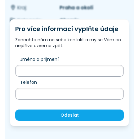
Praha a okolí
Kraj:
Chemie
Kategorie:
Pro více informací vyplňte údaje
Zanechte nám na sebe kontakt a my se Vám co
nejdříve ozveme zpět.
Jméno a příjmení
Telefon
Odeslat