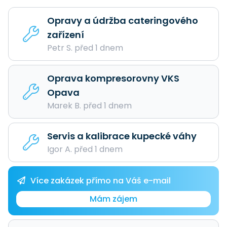
Opravy a údržba cateringového
zařízení
Petr S. před 1 dnem
Oprava kompresorovny VKS
Opava
Marek B. před 1 dnem
Servis a kalibrace kupecké váhy
Igor A. před 1 dnem
Více zakázek přímo na Váš e-mail
Mám zájem