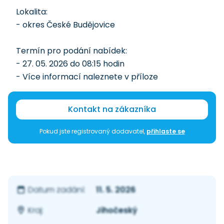
Lokalita:
- okres České Budějovice
Termín pro podání nabídek:
- 27. 05. 2026 do 08:15 hodin
- Více informací naleznete v příloze
Kontakt na zákazníka
Pokud jste registrovaný dodavatel,
přihlaste se
11. 5. 2026
Datum zadání:
Jihočeský
Kraj: