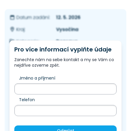
12. 5. 2026
Datum zadání:
Vysočina
Kraj:
Doprava
Kategorie:
Pro více informací vyplňte údaje
Zanechte nám na sebe kontakt a my se Vám co
nejdříve ozveme zpět.
Jméno a příjmení
Telefon
Odeslat