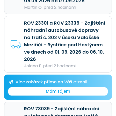
05.09.2026 do 07.09.2026
Martin O. před 2 hodinami
ROV 23301 a ROV 23336 - Zajištění
náhradní autobusové dopravy
na trati č. 303 v úseku Valašské
Meziříčí - Bystřice pod Hostýnem
ve dnech od 01. 09. 2026 do 06. 10.
2026
Jolana F. před 2 hodinami
Více zakázek přímo na Váš e-mail
Mám zájem
ROV 73039 - Zajištění náhradní
autobusové dopravy na trati č.