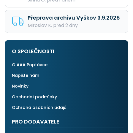
Přeprava archivu Vyškov 3.9.2026
Miroslav K. před 2 dny
O SPOLEČNOSTI
O AAA Poptávce
Napište nám
Novinky
Obchodní podmínky
Ochrana osobních údajů
PRO DODAVATELE