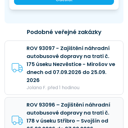
Podobné veřejné zakázky
ROV 93097 - Zajištění náhradní
autobusové dopravy na trati č.
175 úseku Nezvěstice - Mirošov ve
dnech od 07.09.2026 do 25.09.
2026
Jolana F. před 1 hodinou
ROV 93096 – Zajištění náhradní
autobusové dopravy na trati č.
178 v úseku Stříbro – Svojšín od