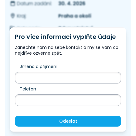
30. 4. 2026
Datum zadání:
Praha a okolí
Kraj:
Zdravotnictví
Kategorie:
Pro více informací vyplňte údaje
Zanechte nám na sebe kontakt a my se Vám co
nejdříve ozveme zpět.
Jméno a příjmení
Telefon
Odeslat