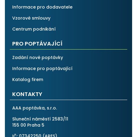
Informace pro dodavatele
Vzorové smlouvy
Centrum podnikání
PRO POPTÁVAJÍCÍ
Zadání nové poptávky
Informace pro poptávající
Katalog firem
KONTAKTY
AAA poptávka, s.r.o.
Sluneční náměstí 2583/11
155 00 Praha 5
IČ: 07342250 (
ARES
)