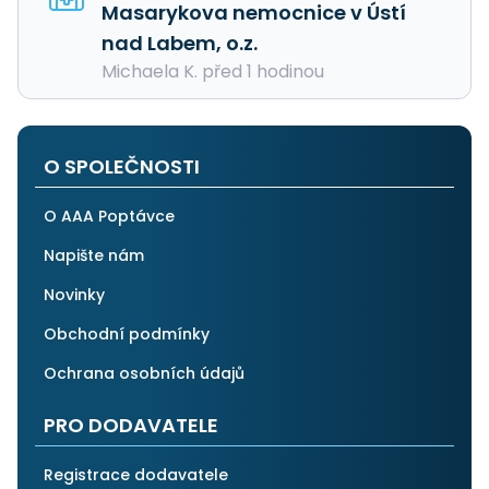
Masarykova nemocnice v Ústí
nad Labem, o.z.
Michaela K. před 1 hodinou
O SPOLEČNOSTI
O AAA Poptávce
Napište nám
Novinky
Obchodní podmínky
Ochrana osobních údajů
PRO DODAVATELE
Registrace dodavatele