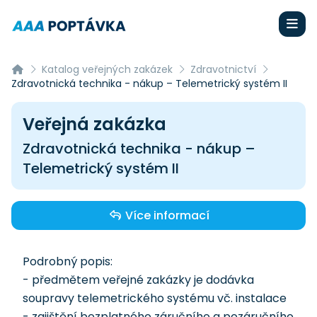
Katalog veřejných zakázek
Zdravotnictví
Zdravotnická technika - nákup – Telemetrický systém II
Veřejná zakázka
Zdravotnická technika - nákup –
Telemetrický systém II
Více informací
Podrobný popis:
- předmětem veřejné zakázky je dodávka
soupravy telemetrického systému vč. instalace
- zajištění bezplatného záručního a pozáručního