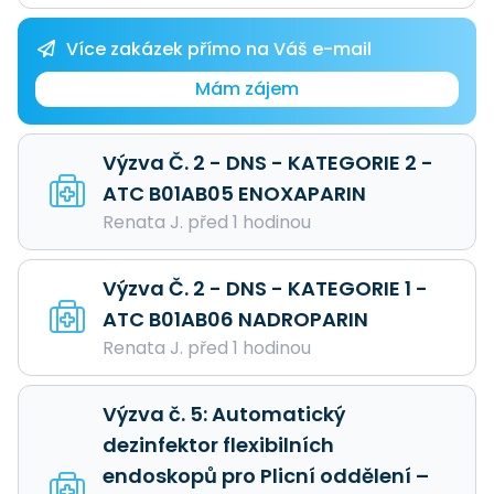
Více zakázek přímo na Váš e-mail
Mám zájem
Výzva Č. 2 - DNS - KATEGORIE 2 -
ATC B01AB05 ENOXAPARIN
Renata J. před 1 hodinou
Výzva Č. 2 - DNS - KATEGORIE 1 -
ATC B01AB06 NADROPARIN
Renata J. před 1 hodinou
Výzva č. 5: Automatický
dezinfektor flexibilních
endoskopů pro Plicní oddělení –