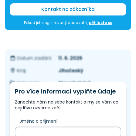
Kontakt na zákazníka
Pokud jste registrovaný dodavatel,
přihlaste se
11. 6. 2026
Datum zadání:
Jihočeský
Kraj:
Stavebnictví
Kategorie:
Pro více informací vyplňte údaje
Zanechte nám na sebe kontakt a my se Vám co
nejdříve ozveme zpět.
Jméno a příjmení