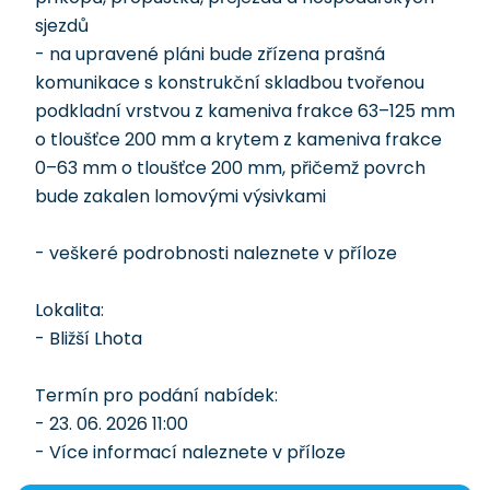
sjezdů
- na upravené pláni bude zřízena prašná
komunikace s konstrukční skladbou tvořenou
podkladní vrstvou z kameniva frakce 63–125 mm
o tloušťce 200 mm a krytem z kameniva frakce
0–63 mm o tloušťce 200 mm, přičemž povrch
bude zakalen lomovými výsivkami
- veškeré podrobnosti naleznete v příloze
Lokalita:
- Bližší Lhota
Termín pro podání nabídek:
- 23. 06. 2026 11:00
- Více informací naleznete v příloze