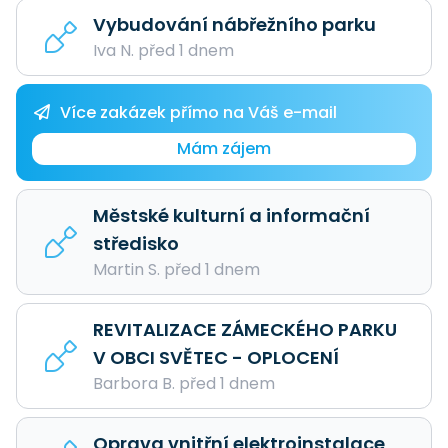
Vybudování nábřežního parku
Iva N. před 1 dnem
Více zakázek přímo na Váš e-mail
Mám zájem
Městské kulturní a informační
středisko
Martin S. před 1 dnem
REVITALIZACE ZÁMECKÉHO PARKU
V OBCI SVĚTEC - OPLOCENÍ
Barbora B. před 1 dnem
Oprava vnitřní elektroinstalace