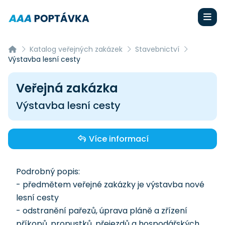
Katalog veřejných zakázek
Stavebnictví
Výstavba lesní cesty
Veřejná zakázka
Výstavba lesní cesty
Více informací
Podrobný popis:
- předmětem veřejné zakázky je výstavba nové
lesní cesty
- odstranění pařezů, úprava pláně a zřízení
příkopů, propustků, přejezdů a hospodářských