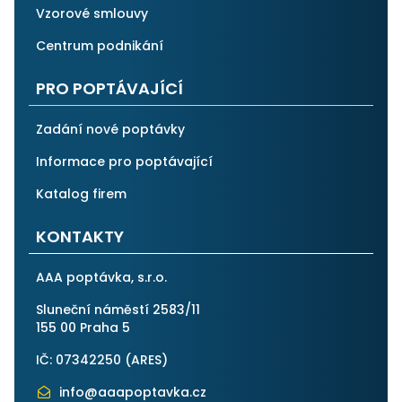
Vzorové smlouvy
Centrum podnikání
PRO POPTÁVAJÍCÍ
Zadání nové poptávky
Informace pro poptávající
Katalog firem
KONTAKTY
AAA poptávka, s.r.o.
Sluneční náměstí 2583/11
155 00 Praha 5
IČ: 07342250 (
ARES
)
info@aaapoptavka.cz