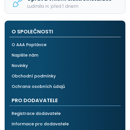
Ludmila H. před 1 dnem
O SPOLEČNOSTI
O AAA Poptávce
Napište nám
Novinky
Obchodní podmínky
Ochrana osobních údajů
PRO DODAVATELE
Registrace dodavatele
Informace pro dodavatele