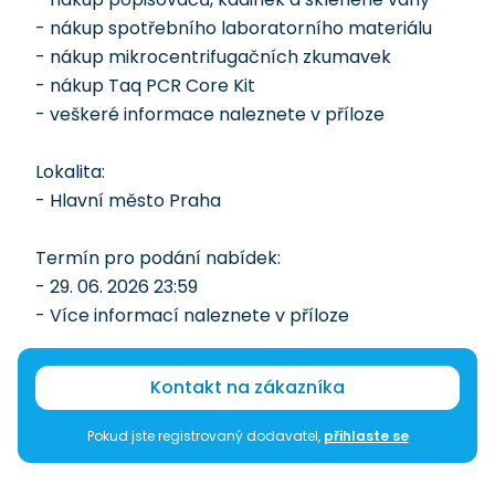
- nákup spotřebního laboratorního materiálu
- nákup mikrocentrifugačních zkumavek
- nákup Taq PCR Core Kit
- veškeré informace naleznete v příloze
Lokalita:
- Hlavní město Praha
Termín pro podání nabídek:
- 29. 06. 2026 23:59
- Více informací naleznete v příloze
Kontakt na zákazníka
Pokud jste registrovaný dodavatel,
přihlaste se