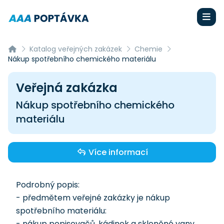
Katalog veřejných zakázek
Chemie
Nákup spotřebního chemického materiálu
Veřejná zakázka
Nákup spotřebního chemického
materiálu
Více informací
Podrobný popis:
- předmětem veřejné zakázky je nákup
spotřebního materiálu:
- nákup popisovačů, kádinek a skleněné vany