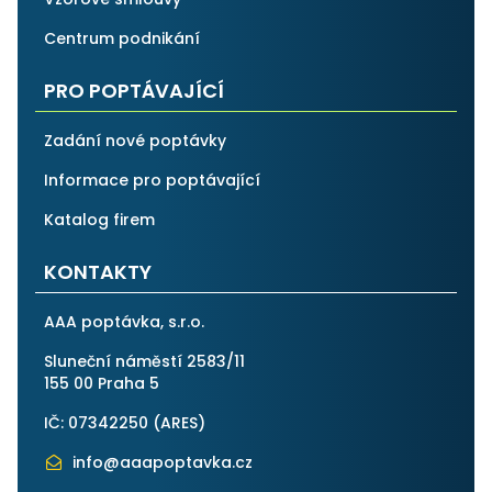
Centrum podnikání
PRO POPTÁVAJÍCÍ
Zadání nové poptávky
Informace pro poptávající
Katalog firem
KONTAKTY
AAA poptávka, s.r.o.
Sluneční náměstí 2583/11
155 00 Praha 5
IČ: 07342250 (
ARES
)
info@aaapoptavka.cz