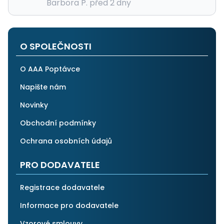
Barbora P. před 2 dny
O SPOLEČNOSTI
O AAA Poptávce
Napište nám
Novinky
Obchodní podmínky
Ochrana osobních údajů
PRO DODAVATELE
Registrace dodavatele
Informace pro dodavatele
Vzorové smlouvy