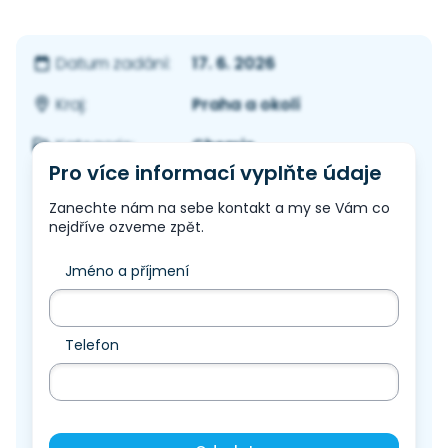
17. 6. 2026
Datum zadání:
Praha a okolí
Kraj:
Chemie
Kategorie:
Pro více informací vyplňte údaje
Zanechte nám na sebe kontakt a my se Vám co
nejdříve ozveme zpět.
Jméno a příjmení
Telefon