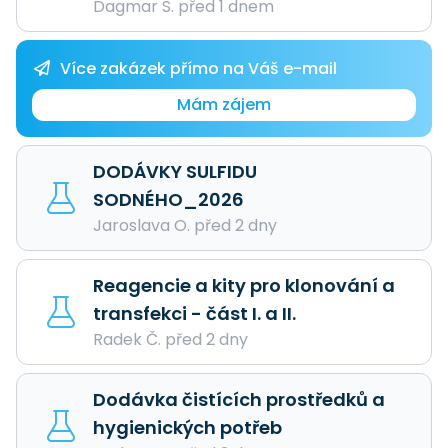
Dagmar S. před 1 dnem
Více zakázek přímo na Váš e-mail
Mám zájem
DODÁVKY SULFIDU
SODNÉHO_2026
Jaroslava O. před 2 dny
Reagencie a kity pro klonování a
transfekci - část I. a II.
Radek Č. před 2 dny
Dodávka čistících prostředků a
hygienických potřeb