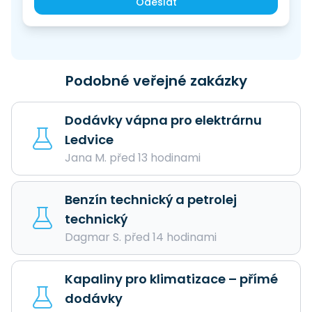
Odeslat
Podobné veřejné zakázky
Dodávky vápna pro elektrárnu
Ledvice
Jana M. před 13 hodinami
Benzín technický a petrolej
technický
Dagmar S. před 14 hodinami
Kapaliny pro klimatizace – přímé
dodávky