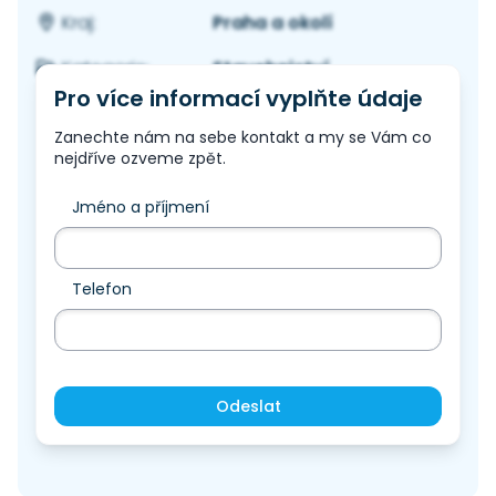
Praha a okolí
Kraj:
Stavebnictví
Kategorie:
Pro více informací vyplňte údaje
Zanechte nám na sebe kontakt a my se Vám co
nejdříve ozveme zpět.
Jméno a příjmení
Telefon
Odeslat