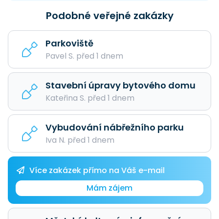
Podobné veřejné zakázky
Parkoviště
Pavel S. před 1 dnem
Stavební úpravy bytového domu
Kateřina S. před 1 dnem
Vybudování nábřežního parku
Iva N. před 1 dnem
Více zakázek přímo na Váš e-mail
Mám zájem