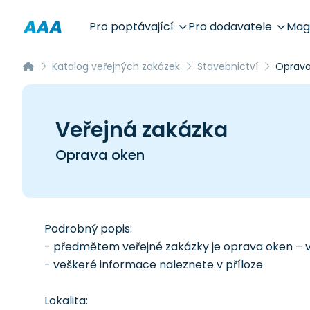
Pro poptávající
Pro dodavatele
Mag
Katalog veřejných zakázek
Stavebnictví
Oprava
Veřejná zakázka
Oprava oken
Podrobný popis:
- předmětem veřejné zakázky je oprava oken – v
- veškeré informace naleznete v příloze
Lokalita: