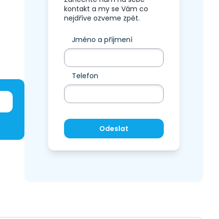
kontakt a my se Vám co
nejdříve ozveme zpět.
Jméno a příjmení
Telefon
Odeslat