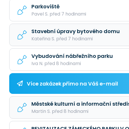
Parkoviště
Pavel S. před 7 hodinami
Stavební úpravy bytového domu
Kateřina S. před 7 hodinami
Vybudování nábřežního parku
Iva N. před 8 hodinami
Více zakázek přímo na Váš e-mail
Městské kulturní a informační středi
Martin S. před 8 hodinami
REVITALIZACE ZÁMECKÉHO PARKU V O