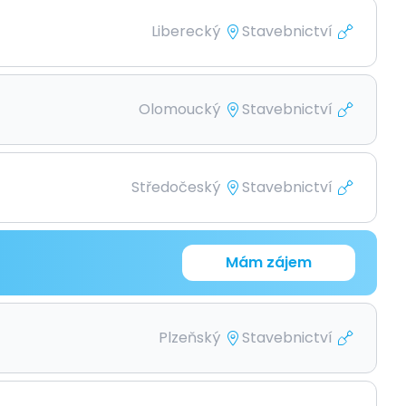
Liberecký
Stavebnictví
Olomoucký
Stavebnictví
Středočeský
Stavebnictví
Mám zájem
Plzeňský
Stavebnictví