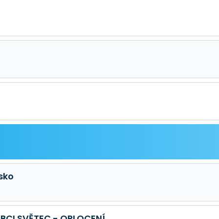
sko
BCI SVĚTEC - OPLOCENÍ