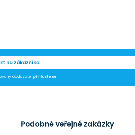
kt na zákazníka
trovaný dodavatel,
přihlaste se
Podobné veřejné zakázky