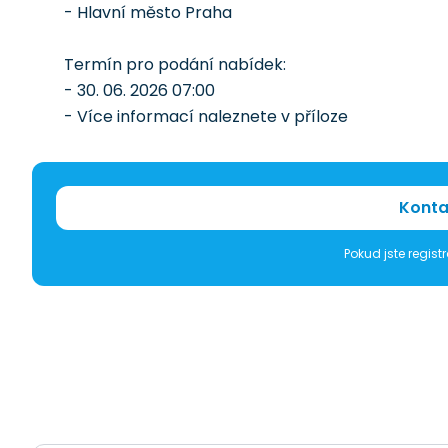
- Hlavní město Praha
Termín pro podání nabídek:
- 30. 06. 2026 07:00
- Více informací naleznete v příloze
Konta
Pokud jste regis