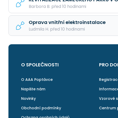
Barbora B. před 10 hodinami
Oprava vnitřní elektroinstalace
Ludmila H. před 10 hodinami
O SPOLEČNOSTI
PRO DO
O AAA Poptávce
Registra
Napište nám
Informac
Novinky
Vzorové 
Obchodní podmínky
Centrum 
Ochrana osobních údajů