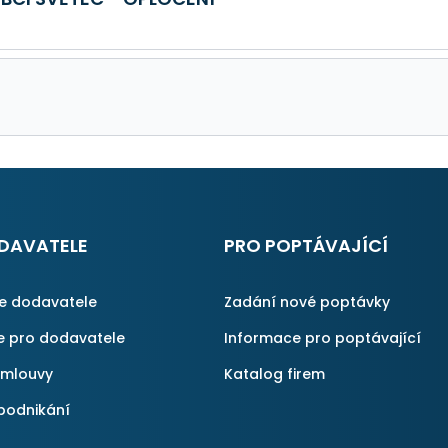
DAVATELE
PRO POPTÁVAJÍCÍ
ce dodavatele
Zadání nové poptávky
e pro dodavatele
Informace pro poptávající
smlouvy
Katalog firem
podnikání