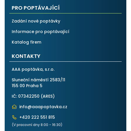
PRO POPTÁVAJÍCÍ
Zadání nové poptávky
Informace pro poptávající
Katalog firem
KONTAKTY
AAA poptávka, s.r.o.
Sluneční náměstí 2583/11
155 00 Praha 5
IČ: 07342250 (
ARES
)
info@aaapoptavka.cz
+420 222 551 815
(V pracovní dny 8:00 - 16:30)