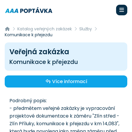
Katalog veřejných zakázek
Služby
Komunikace k přejezdu
Veřejná zakázka
Komunikace k přejezdu
Více informací
Podrobný popis:
- předmětem veřejné zakázky je vypracování
projektové dokumentace k záměru "Zlín střed -
Zlín Příluky, komunikace k přejezdu v km 14,083",
která bude povolena jako změna záměru před