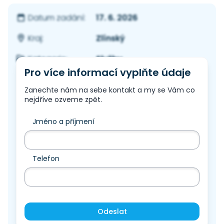
17. 6. 2026
Datum zadání:
Zlínský
Kraj:
Služby
Kategorie:
Pro více informací vyplňte údaje
Zanechte nám na sebe kontakt a my se Vám co
nejdříve ozveme zpět.
Jméno a příjmení
Telefon
Odeslat