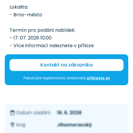
Lokalita:
- Brno-město
Termín pro podání nabídek:
- 17. 07. 2026 10:00
- Více informací naleznete v příloze
Kontakt na zákazníka
Pokud jste registrovaný dodavatel,
přihlaste se
16. 6. 2026
Datum zadání:
Jihomoravský
Kraj: