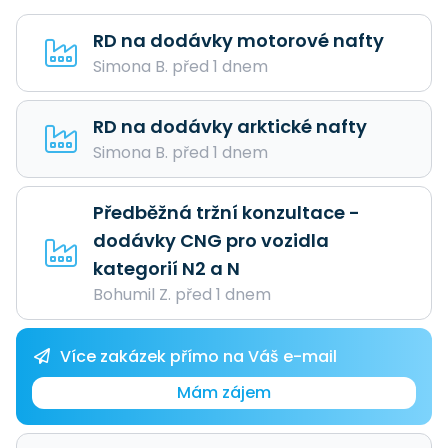
RD na dodávky motorové nafty
Simona B. před 1 dnem
RD na dodávky arktické nafty
Simona B. před 1 dnem
Předběžná tržní konzultace -
dodávky CNG pro vozidla
kategorií N2 a N
Bohumil Z. před 1 dnem
Více zakázek přímo na Váš e-mail
Mám zájem