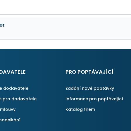
er
DAVATELE
PRO POPTÁVAJÍCÍ
ce dodavatele
Zadání nové poptávky
e pro dodavatele
Informace pro poptávající
smlouvy
Katalog firem
podnikání