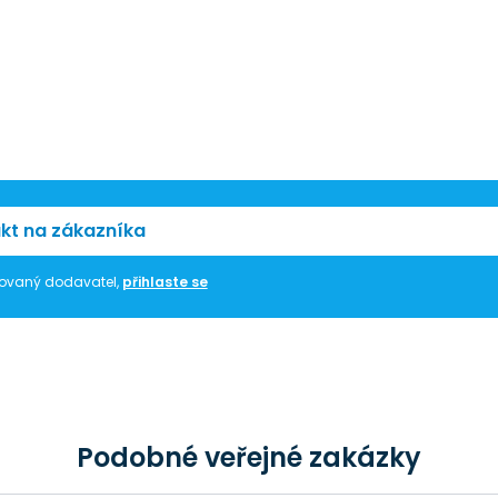
kt na zákazníka
trovaný dodavatel,
přihlaste se
Podobné veřejné zakázky