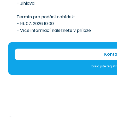
- Jihlava
Termín pro podání nabídek:
- 16. 07. 2026 10:00
- Více informací naleznete v příloze
Konta
Pokud jste regis