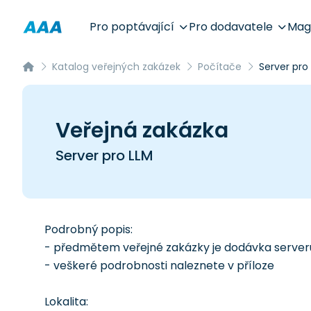
Pro poptávající
Pro dodavatele
Mag
Katalog veřejných zakázek
Počítače
Server pro
Veřejná zakázka
Server pro LLM
Podrobný popis:
- předmětem veřejné zakázky je dodávka server
- veškeré podrobnosti naleznete v příloze
Lokalita: