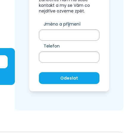
kontakt a my se Vám co
nejdříve ozveme zpět.
Jméno a příjmení
Telefon
Odeslat