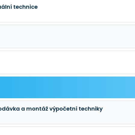
uální technice
 dodávka a montáž výpočetní techniky