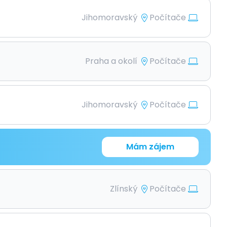
Jihomoravský
Počítače
Praha a okolí
Počítače
Jihomoravský
Počítače
Mám zájem
Zlínský
Počítače