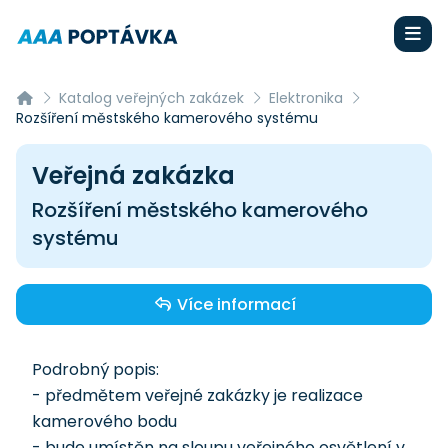
Katalog veřejných zakázek
Elektronika
Rozšíření městského kamerového systému
Veřejná zakázka
Rozšíření městského kamerového
systému
Více informací
Podrobný popis:
- předmětem veřejné zakázky je realizace
kamerového bodu
- bude umístěn na sloupu veřejného osvětlení v