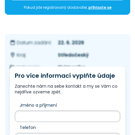
Pokud jste registrovaný dodavatel,
přihlaste se
22. 6. 2026
Datum zadání:
Středočeský
Kraj:
Elektronika
Kategorie:
Pro více informací vyplňte údaje
Zanechte nám na sebe kontakt a my se Vám co
nejdříve ozveme zpět.
Jméno a příjmení
Telefon