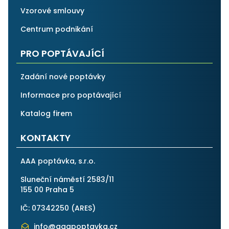
Vzorové smlouvy
Centrum podnikání
PRO POPTÁVAJÍCÍ
Zadání nové poptávky
Informace pro poptávající
Katalog firem
KONTAKTY
AAA poptávka, s.r.o.
Sluneční náměstí 2583/11
155 00 Praha 5
IČ: 07342250 (
ARES
)
info@aaapoptavka.cz