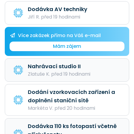
Dodávka AV techniky
Jiří R. před 19 hodinami
Více zakázek přímo na Váš e-mail
Mám zájem
Nahrávací studio II
Zlatuše K. před 19 hodinami
Dodání vzorkovacích zařízení a
doplnění staniční sítě
Markéta V. před 20 hodinami
Dodávka 110 ks fotopastí včetně