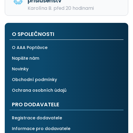
příslušenstv
Karolína B. před 20 hodinami
O SPOLEČNOSTI
O AAA Poptávce
Napište nám
Novinky
Obchodní podmínky
Ochrana osobních údajů
PRO DODAVATELE
Registrace dodavatele
Informace pro dodavatele