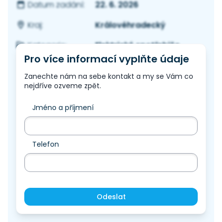
22. 6. 2026
Datum zadání:
Královéhradecký
Kraj:
Elektrické spotřebiče
Kategorie:
Pro více informací vyplňte údaje
Zanechte nám na sebe kontakt a my se Vám co
nejdříve ozveme zpět.
Jméno a příjmení
Telefon
Odeslat