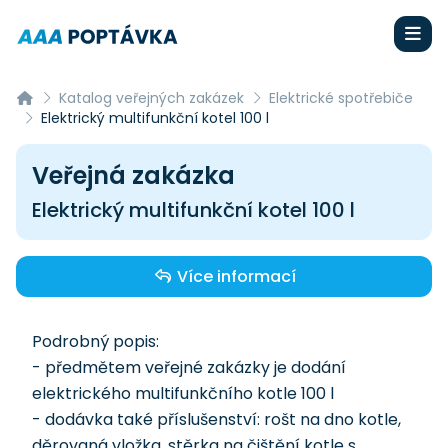
Katalog veřejných zakázek
Elektrické spotřebiče
Elektrický multifunkční kotel 100 l
Veřejná zakázka
Elektrický multifunkční kotel 100 l
Více informací
Podrobný popis:
- předmětem veřejné zakázky je dodání
elektrického multifunkčního kotle 100 l
- dodávka také příslušenství: rošt na dno kotle,
děrovaná vložka, stěrka na čištění kotle s