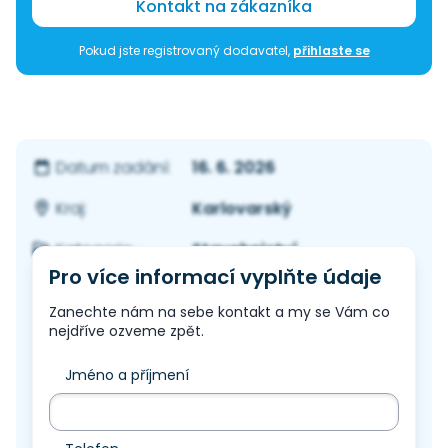
Kontakt na zákazníka
Pokud jste registrovaný dodavatel,
přihlaste se
16. 6. 2026
Datum zadání:
Karlovarský
Kraj:
Stavebnictví
Kategorie:
Pro více informací vyplňte údaje
Zanechte nám na sebe kontakt a my se Vám co
nejdříve ozveme zpět.
Jméno a příjmení