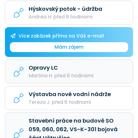
Hýskovský potok - údržba
Andrea H. před 6 hodinami
Více zakázek přímo na Váš e-mail
Mám zájem
Opravy LC
Martina H. před 6 hodinami
Výstavba nové vodní nádrže
Tereza J. před 6 hodinami
Stavební práce na budově SO
059, 060, 062, VS-K-301 bojová
část Větrušice