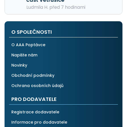
Ludmila H. před 7 hodinami
O SPOLEČNOSTI
O AAA Poptávce
Napište nám
Novinky
Obchodní podmínky
Ochrana osobních údajů
PRO DODAVATELE
Registrace dodavatele
Informace pro dodavatele