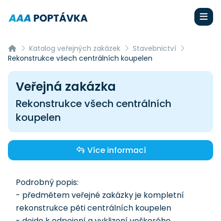
Katalog veřejných zakázek
Stavebnictví
Rekonstrukce všech centrálních koupelen
Veřejná zakázka
Rekonstrukce všech centrálních
koupelen
Více informací
Podrobný popis:
- předmětem veřejné zakázky je kompletní
rekonstrukce pěti centrálních koupelen
- dojde k odpojení a vyklizení veškerého