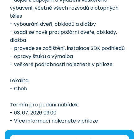
vybavení, včetně všech rozvodů a otopných
těles
- vybourání dveří, obkladů a dlažby
- osadí se nové protipožární dveře, obklady,
dlažba
- provede se začištění, instalace SDK podhledů
- opravy štuků a výmalba
- veškeré podrobnosti naleznete v příloze
Lokalita:
- Cheb
Termín pro podání nabídek:
- 03. 07. 2026 09:00
- Více informací naleznete v příloze