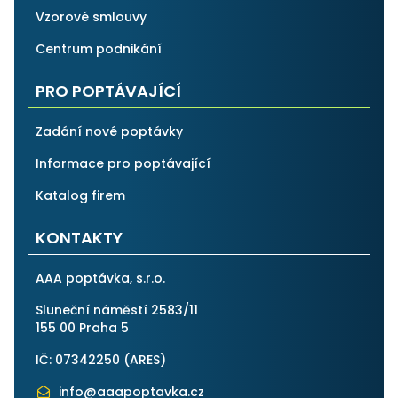
Vzorové smlouvy
Centrum podnikání
PRO POPTÁVAJÍCÍ
Zadání nové poptávky
Informace pro poptávající
Katalog firem
KONTAKTY
AAA poptávka, s.r.o.
Sluneční náměstí 2583/11
155 00 Praha 5
IČ: 07342250 (
ARES
)
info@aaapoptavka.cz