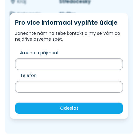
Středočeský
Kraj:
Služby
Kategorie:
Pro více informací vyplňte údaje
Zanechte nám na sebe kontakt a my se Vám co
nejdříve ozveme zpět.
Jméno a příjmení
Telefon
Odeslat