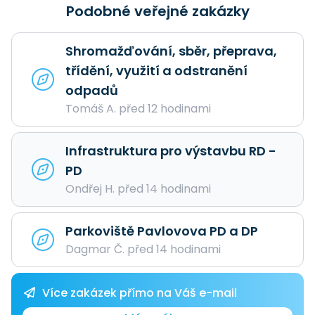
Podobné veřejné zakázky
Shromažďování, sběr, přeprava,
třídění, využití a odstranění
odpadů
Tomáš A. před 12 hodinami
Infrastruktura pro výstavbu RD -
PD
Ondřej H. před 14 hodinami
Parkoviště Pavlovova PD a DP
Dagmar Č. před 14 hodinami
Více zakázek přímo na Váš e-mail