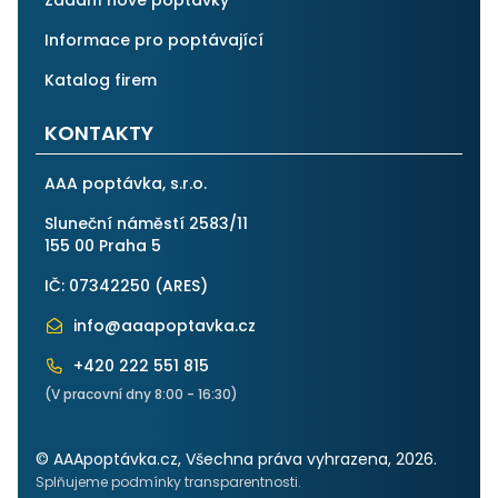
Zadání nové poptávky
Informace pro poptávající
Katalog firem
KONTAKTY
AAA poptávka, s.r.o.
Sluneční náměstí 2583/11
155 00 Praha 5
IČ: 07342250 (
ARES
)
info@aaapoptavka.cz
+420 222 551 815
(V pracovní dny 8:00 - 16:30)
© AAApoptávka.cz, Všechna práva vyhrazena, 2026.
Splňujeme podmínky transparentnosti.