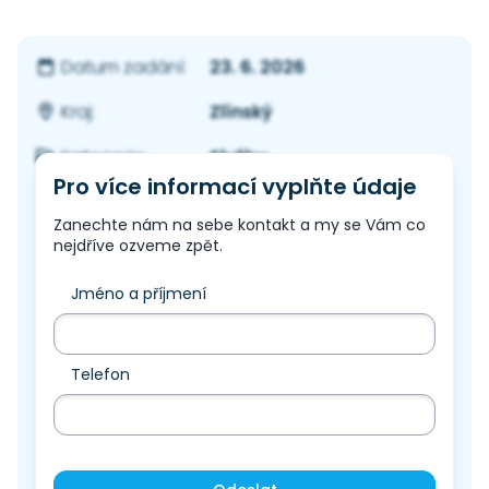
23. 6. 2026
Datum zadání:
Zlínský
Kraj:
Služby
Kategorie:
Pro více informací vyplňte údaje
Zanechte nám na sebe kontakt a my se Vám co
nejdříve ozveme zpět.
Jméno a příjmení
Telefon