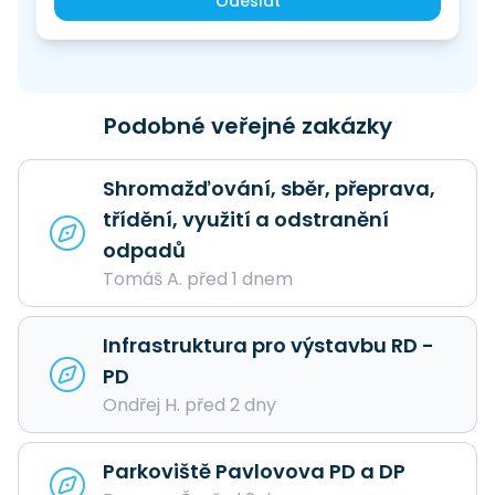
Odeslat
Podobné veřejné zakázky
Shromažďování, sběr, přeprava,
třídění, využití a odstranění
odpadů
Tomáš A. před 1 dnem
Infrastruktura pro výstavbu RD -
PD
Ondřej H. před 2 dny
Parkoviště Pavlovova PD a DP