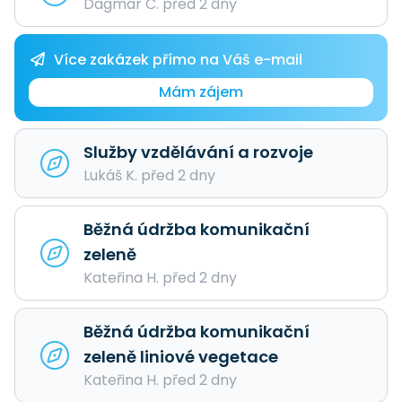
Dagmar Č. před 2 dny
Více zakázek přímo na Váš e-mail
Mám zájem
Služby vzdělávání a rozvoje
Lukáš K. před 2 dny
Běžná údržba komunikační
zeleně
Kateřina H. před 2 dny
Běžná údržba komunikační
zeleně liniové vegetace
Kateřina H. před 2 dny