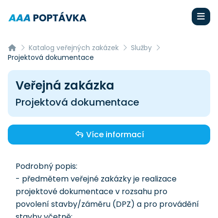
Katalog veřejných zakázek
Služby
Projektová dokumentace
Veřejná zakázka
Projektová dokumentace
Více informací
Podrobný popis:
- předmětem veřejné zakázky je realizace
projektové dokumentace v rozsahu pro
povolení stavby/záměru (DPZ) a pro provádění
stavby včetně: