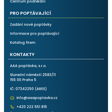
Centrum podnikání
PRO POPTÁVAJÍCÍ
Zadání nové poptávky
Informace pro poptávající
Katalog firem
KONTAKTY
AAA poptávka, s.r.o.
Sluneční náměstí 2583/11
155 00 Praha 5
IČ: 07342250 (
ARES
)
info@aaapoptavka.cz
+420 222 551 815