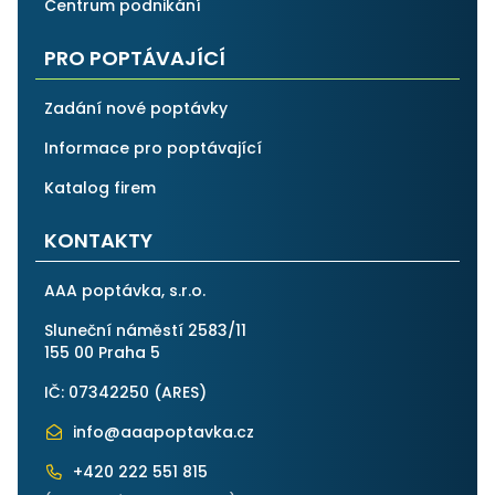
Centrum podnikání
PRO POPTÁVAJÍCÍ
Zadání nové poptávky
Informace pro poptávající
Katalog firem
KONTAKTY
AAA poptávka, s.r.o.
Sluneční náměstí 2583/11
155 00 Praha 5
IČ: 07342250 (
ARES
)
info@aaapoptavka.cz
+420 222 551 815