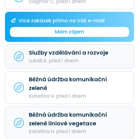
Dagmar Č. před 1 dnem
Více zakázek přímo na Váš e-mail
Mám zájem
Služby vzdělávání a rozvoje
Lukáš K. před 1 dnem
Běžná údržba komunikační
zeleně
Kateřina H. před 1 dnem
Běžná údržba komunikační
zeleně liniové vegetace
Kateřina H. před 1 dnem