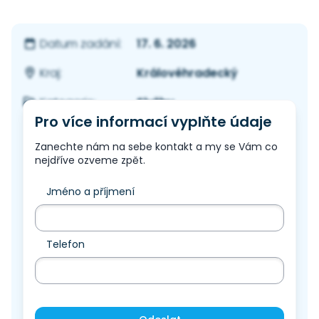
17. 6. 2026
Datum zadání:
Královéhradecký
Kraj:
Služby
Kategorie:
Pro více informací vyplňte údaje
Zanechte nám na sebe kontakt a my se Vám co
nejdříve ozveme zpět.
Jméno a příjmení
Telefon