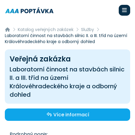
Katalog veřejných zakázek
Služby
Laboratorní činnost na stavbách silnic II. a III. tříd na území
Královéhradeckého kraje a odborný dohled
Veřejná zakázka
Laboratorní činnost na stavbách silnic
II. a III. tříd na území
Královéhradeckého kraje a odborný
dohled
Více informací
Podrobný popis: