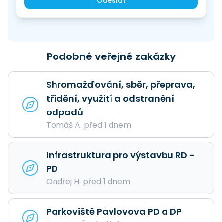
Odeslat
Podobné veřejné zakázky
Shromažďování, sběr, přeprava,
třídění, využití a odstranění
odpadů
Tomáš A. před 1 dnem
Infrastruktura pro výstavbu RD -
PD
Ondřej H. před 1 dnem
Parkoviště Pavlovova PD a DP