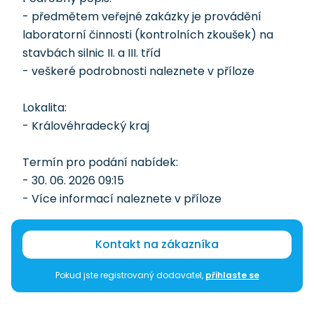
- předmětem veřejné zakázky je provádění
laboratorní činnosti (kontrolních zkoušek) na
stavbách silnic II. a III. tříd
- veškeré podrobnosti naleznete v příloze
Lokalita:
- Královéhradecký kraj
Termín pro podání nabídek:
- 30. 06. 2026 09:15
- Více informací naleznete v příloze
Kontakt na zákazníka
Pokud jste registrovaný dodavatel,
přihlaste se