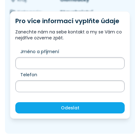
Stavebnictví
Kategorie:
Pro více informací vyplňte údaje
Zanechte nám na sebe kontakt a my se Vám co
nejdříve ozveme zpět.
Jméno a příjmení
Telefon
Odeslat