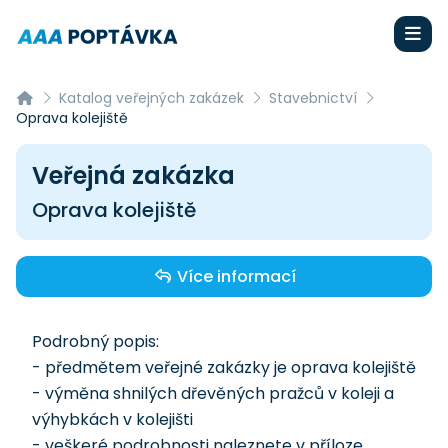
Katalog veřejných zakázek
Stavebnictví
Oprava kolejiště
Veřejná zakázka
Oprava kolejiště
Více informací
Podrobný popis:
- předmětem veřejné zakázky je oprava kolejiště
- výměna shnilých dřevěných pražců v koleji a
výhybkách v kolejišti
- veškeré podrobnosti naleznete v příloze