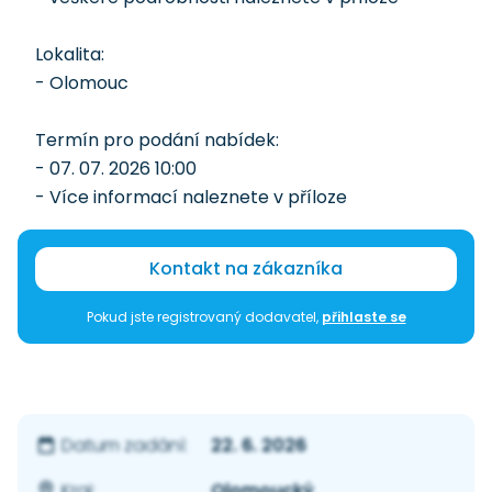
Lokalita:
- Olomouc
Termín pro podání nabídek:
- 07. 07. 2026 10:00
- Více informací naleznete v příloze
Kontakt na zákazníka
Pokud jste registrovaný dodavatel,
přihlaste se
22. 6. 2026
Datum zadání:
Olomoucký
Kraj: