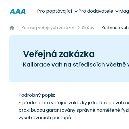
Pro poptávající
Pro dodavatele
Mag
Katalog veřejných zakázek
Služby
Kalibrace vah
Veřejná zakázka
Kalibrace vah na střediscích včetně v
Podrobný popis:
- předmětem veřejné zakázky je kalibrace vah na 
praxi budou garantovány správné naměřené fyzik
vyšetřovacích postupů