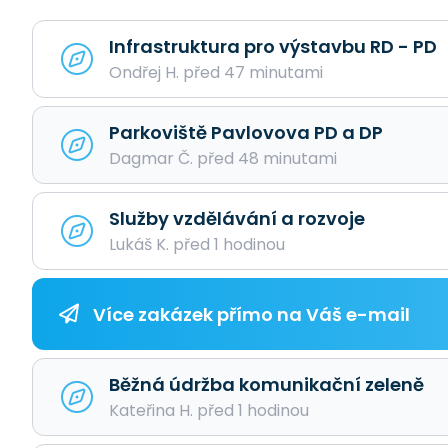
Infrastruktura pro výstavbu RD - PD
Ondřej H. před 47 minutami
Parkoviště Pavlovova PD a DP
Dagmar Č. před 48 minutami
Služby vzdělávání a rozvoje
Lukáš K. před 1 hodinou
Více zakázek přímo na Váš e-mail
Běžná údržba komunikační zeleně
Kateřina H. před 1 hodinou