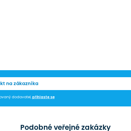
kt na zákazníka
trovaný dodavatel,
přihlaste se
Podobné veřejné zakázky