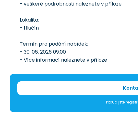
- veškeré podrobnosti naleznete v příloze
Lokalita:
- Hlučín
Termín pro podání nabídek:
- 30. 06. 2026 09:00
- Více informací naleznete v příloze
Konta
Pokud jste regis