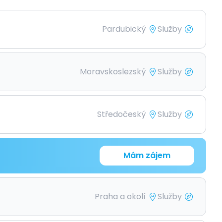
Pardubický
Služby
Moravskoslezský
Služby
Středočeský
Služby
Mám zájem
Praha a okolí
Služby