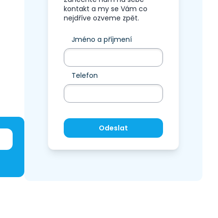
kontakt a my se Vám co
nejdříve ozveme zpět.
Jméno a příjmení
Telefon
Odeslat