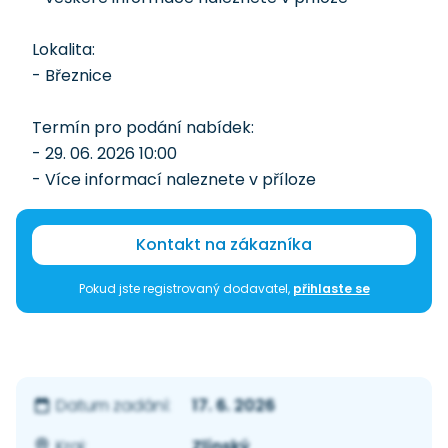
Lokalita:
- Březnice
Termín pro podání nabídek:
- 29. 06. 2026 10:00
- Více informací naleznete v příloze
Kontakt na zákazníka
Pokud jste registrovaný dodavatel,
přihlaste se
17. 6. 2026
Datum zadání:
Zlínský
Kraj: