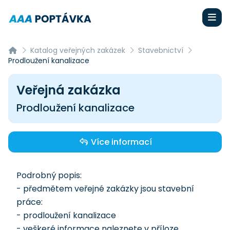
Katalog veřejných zakázek
Stavebnictví
Prodloužení kanalizace
Veřejná zakázka
Prodloužení kanalizace
Více informací
Podrobný popis:
- předmětem veřejné zakázky jsou stavební
práce:
- prodloužení kanalizace
- veškeré informace naleznete v příloze