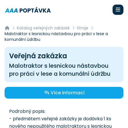
Katalog veřejných zakázek
Stroje
Malotraktor s lesnickou nástavbou pro práci v lese a
komunální údržbu
Veřejná zakázka
Malotraktor s lesnickou nástavbou
pro práci v lese a komunální údržbu
Více informací
Podrobný popis:
- předmětem veřejné zakázky je dodávka 1 ks
nového nepoužitého malotraktoru s lesnickou