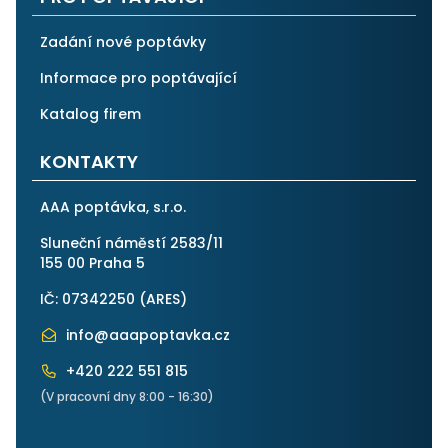
Zadání nové poptávky
Informace pro poptávající
Katalog firem
KONTAKTY
AAA poptávka, s.r.o.
Sluneční náměstí 2583/11
155 00 Praha 5
IČ: 07342250 (
ARES
)
info@aaapoptavka.cz
+420 222 551 815
(V pracovní dny 8:00 - 16:30)