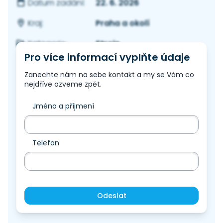
22. 6. 2026
Datum zadání:
Praha a okolí
Kraj:
Stroje
Kategorie:
Pro více informací vyplňte údaje
Zanechte nám na sebe kontakt a my se Vám co
nejdříve ozveme zpět.
Jméno a příjmení
Telefon
Odeslat